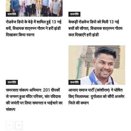
राजनीति
राजनीति
रोडवेज डिपो के बेड़े में शामिल हुई 13 नई
केकड़ी रोडवेज डिपो को मिली 13 नई
बसें, विधायक शत्रुघ्न गौतम ने हरी झंडी
बसों की सौगात, विधायक शत्रुघ्न गौतम
दिखाकर किया रवाना
कल दिखाएंगे हरी झंडी
राजनीति
राजनीति
समरसता संकल्प अभियान: 201 दीपकों
आजाद समाज पार्टी (कांशीराम) ने घोषित
से जगमग हुआ मंदिर परिसर, संत रविदास
किए जिलाध्यक्ष: दुर्गालाल को सौंपी अजमेर
की जयंती पर लिया समानता व भाईचारे का
जिले की कमान
संकल्प