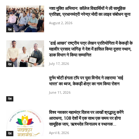
नशा मुक्ति अभियान: कॉलेज विद्यार्थियों ने ली सामूहिक
प्रतिज्ञा, प्रधानमंत्री नरेन्द्र मोदी का लाइव संबोधन सुना
August 2, 2026
देश
‘ढाई आखर’ राष्ट्रीय पत्र लेखन प्रतियोगिता में केकड़ी के
महावीर प्रसाद जांगिड़ ने देश में हासिल किया दूसरा स्थान,
डाक विभाग ने किया सम्मानित
July 17, 2026
देश
दुर्गम चोटी हंगला टॉप पर युवा विनोद ने लहराया ‘माई
भारत’ का ध्वज, केकड़ी क्षेत्र का नाम किया रोशन
June 11, 2026
देश
विश्व नवकार महामंत्र दिवस पर लाखों श्रद्धालु करेंगे
आराधना, 108 देशों में एक साथ एक समय पर होगा
सामूहिक जाप, ऋषभदेव जिनालय व स्थानक...
April 8, 2026
देश