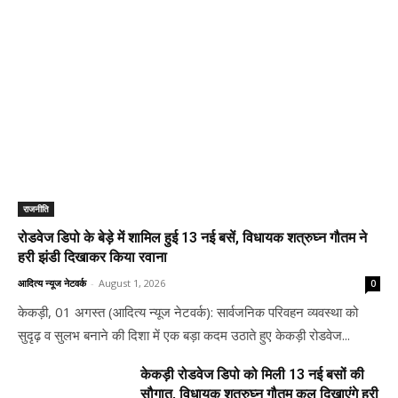
राजनीति
रोडवेज डिपो के बेड़े में शामिल हुई 13 नई बसें, विधायक शत्रुघ्न गौतम ने
हरी झंडी दिखाकर किया रवाना
आदित्य न्यूज नेटवर्क
-
August 1, 2026
0
केकड़ी, 01 अगस्त (आदित्य न्यूज नेटवर्क): सार्वजनिक परिवहन व्यवस्था को
सुदृढ़ व सुलभ बनाने की दिशा में एक बड़ा कदम उठाते हुए केकड़ी रोडवेज...
केकड़ी रोडवेज डिपो को मिली 13 नई बसों की
सौगात, विधायक शत्रुघ्न गौतम कल दिखाएंगे हरी