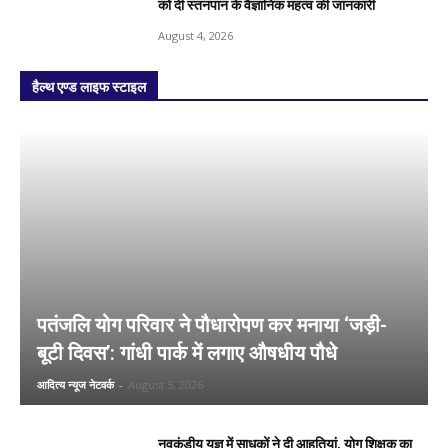
को दी स्तनपान के वैज्ञानिक महत्व की जानकारी
August 4, 2026
हैल्थ एण्ड लाइफ स्टाइल
पतंजलि योग परिवार ने पौधारोपण कर मनाया ‘जड़ी-
बूटी दिवस’: गांधी पार्क में लगाए औषधीय पौधे
आदित्य न्यूज नेटवर्क
-
August 5, 2026
नवकुंडीय यज्ञ में साधकों ने दी आहुतियां, योग शिक्षक का