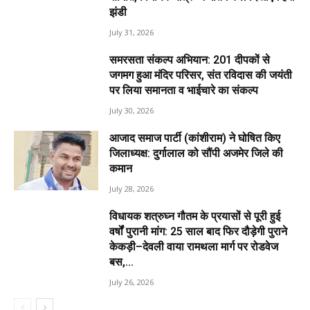
झंडी
July 31, 2026
समरसता संकल्प अभियान: 201 दीपकों से
जगमग हुआ मंदिर परिसर, संत रविदास की जयंती
पर लिया समानता व भाईचारे का संकल्प
July 30, 2026
आजाद समाज पार्टी (कांशीराम) ने घोषित किए
जिलाध्यक्ष: दुर्गालाल को सौंपी अजमेर जिले की
कमान
July 28, 2026
विधायक शत्रुघ्न गौतम के प्रयासों से पूरी हुई
वर्षों पुरानी मांग: 25 साल बाद फिर दौड़ेगी पुराने
केकड़ी–देवली वाया रामथला मार्ग पर रोडवेज
बस,...
July 26, 2026