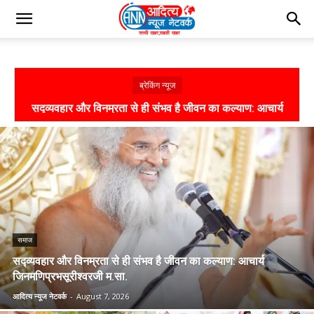
ब्रेकिंग न्यूज
सद्व्यवहार और विनम्रता से ही संभव है जीवन का कल्याण: आचार्य
जिनमणिप्रभसूरीश्वरजी म.सा.
समाज
सद्व्यवहार और विनम्रता से ही संभव है जीवन का कल्याण: आचार्य
जिनमणिप्रभसूरीश्वरजी म.सा.
आदित्य न्यूज नेटवर्क
-
August 7, 2026