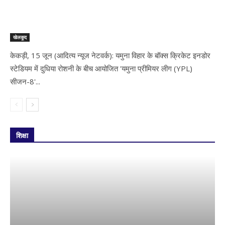
खेलकूद
केकड़ी, 15 जून (आदित्य न्यूज नेटवर्क): यमुना विहार के बॉक्स क्रिकेट इनडोर
स्टेडियम में दुधिया रोशनी के बीच आयोजित 'यमुना प्रीमियर लीग (YPL)
सीजन-8'...
शिक्षा