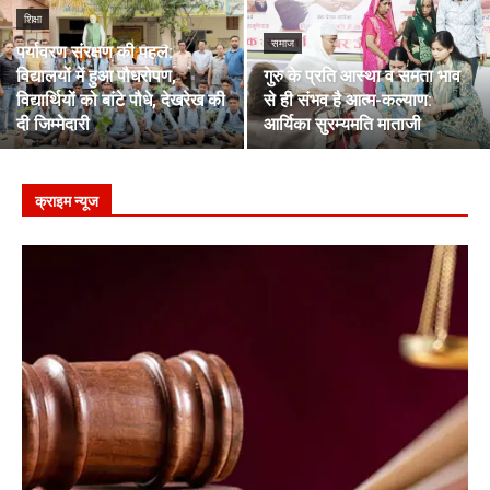
शिक्षा
समाज
पर्यावरण संरक्षण की पहल:
विद्यालयों में हुआ पौधरोपण,
गुरु के प्रति आस्था व समता भाव
विद्यार्थियों को बांटे पौधे, देखरेख की
से ही संभव है आत्म-कल्याण:
दी जिम्मेदारी
आर्यिका सुरम्यमति माताजी
क्राइम न्यूज