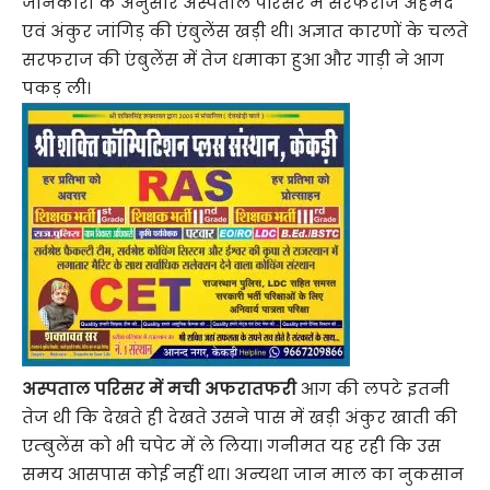
जानकारी के अनुसार अस्पताल परिसर में सरफराज अहमद
एवं अंकुर जांगिड़ की एंबुलेंस खड़ी थी। अज्ञात कारणों के चलते
सरफराज की एंबुलेंस में तेज धमाका हुआ और गाड़ी ने आग
पकड़ ली।
अस्पताल परिसर में मची अफरातफरी
आग की लपटे इतनी
तेज थी कि देखते ही देखते उसने पास में खड़ी अंकुर खाती की
एम्बुलेंस को भी चपेट में ले लिया। गनीमत यह रही कि उस
समय आसपास कोई नहीं था। अन्यथा जान माल का नुकसान