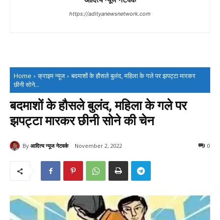
https://adityanewsnetwork.com