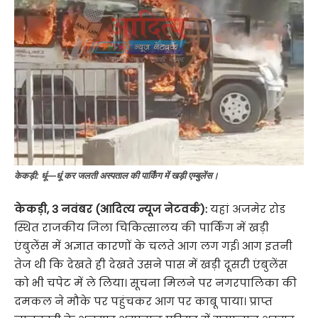
केकड़ी: धूं—धूं कर जलती अस्पताल की पार्किंग में खड़ी एम्बुलेंस।
केकड़ी, 3 नवंबर (आदित्य न्यूज नेटवर्क):
यहां अजमेर रोड
स्थित राजकीय जिला चिकित्सालय की पार्किंग में खड़ी
एंबुलेंस में अज्ञात कारणों के चलते आग लग गई। आग इतनी
तेज थी कि देखते ही देखते उसने पास में खड़ी दूसरी एंबुलेंस
को भी चपेट में ले लिया। सूचना मिलने पर नगरपालिका की
दमकल ने मौके पर पहुंचकर आग पर काबू पाया। प्राप्त