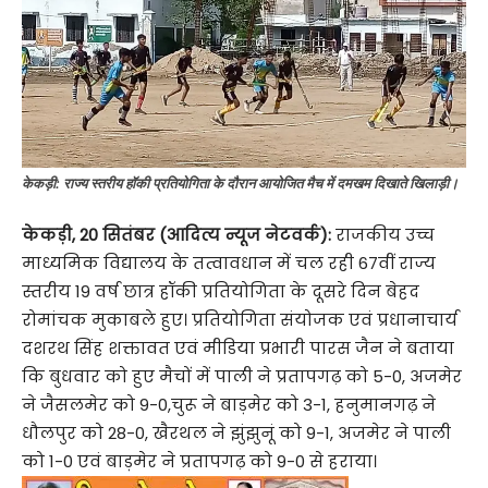
केकड़ी: राज्य स्तरीय हॉकी प्रतियोगिता के दौरान आयोजित मैच में दमखम दिखाते खिलाड़ी।
केकड़ी, 20 सितंबर (आदित्य न्यूज नेटवर्क):
राजकीय उच्च
माध्यमिक विद्यालय के तत्वावधान में चल रही 67वीं राज्य
स्तरीय 19 वर्ष छात्र हॉकी प्रतियोगिता के दूसरे दिन बेहद
रोमांचक मुकाबले हुए। प्रतियोगिता संयोजक एवं प्रधानाचार्य
दशरथ सिंह शक्तावत एवं मीडिया प्रभारी पारस जैन ने बताया
कि बुधवार को हुए मैचों में पाली ने प्रतापगढ़ को 5-0, अजमेर
ने जैसलमेर को 9-0,चुरू ने बाड़मेर को 3-1, हनुमानगढ़ ने
धौलपुर को 28-0, खैरथल ने झुंझुनूं को 9-1, अजमेर ने पाली
को 1-0 एवं बाड़मेर ने प्रतापगढ़ को 9-0 से हराया।