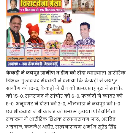
केकड़ी ने जयपुर ग्रामीण व डीग को रोंदा
व्याख्याता शारीरिक
शिक्षक गुलाबचंद मेघवंशी ने बताया कि केकड़ी ने जयपुर
ग्रामीण को 10-0, केकड़ी ने डीग को 16-0, शाहपुरा ने सांचोर
को 15-0, राजसमंद ने सांचोर को 6-0, फलौदी ने ब्यावर को
8-0, अनूपगढ़ ने दौसा को 2-0, भीलवाड़ा ने जयपुर को 1-0
एवं भीलवाड़ा ने बीकानेर को 6-0 से हराया। प्रतियोगिता
संचालन में शारीरिक शिक्षक सत्यनारायण जाट, अरविंद
अग्रवाल, कमलेश अहीर, सत्यनारायण शर्मा व सुरेंद्र सिंह