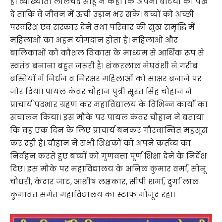
है। व्याख्याता लालचंद साहू ने कहा कि अपनी बेटियों को पंख
दे ताकि वे जीवन में ऊंची उड़ान भर सके। बच्चों को अच्छी
परवरिश एवं संस्कार देने तथा परिवार की सुख समृद्धि में
महिलाओं का अहम योगदान होता है। महिलाओं और
बालिकाओं को कौशल विकास के माध्यम से आर्थिक रूप से
स्वतंत्र बनाना बहुत जरूरी है। शंकरलाल मेघवंशी ने गरीब
बस्तियों में निर्धन व निरक्षर महिलाओं को साक्षर बनाने पर
जोर दिया। पायल कंवर चौहान पुत्री सूरत सिंह चौहान ने
प्राचार्य पदभार ग्रहण कर महाविद्यालय के ​विभिन्न कार्यों का
संचालन किया। इस मौके पर पायल कंवर चौहान ने बताया
कि वह एक दिन के लिए प्राचार्य बनकर गौरवान्वित महसूस
कर रही है। चौहान ने सभी शिक्षकों को अपने कर्तव्य का
निर्वहन करते हुए बच्चों को गुणवत्ता पूर्ण शिक्षा देने के निर्देश
दिए। इस मौके पर महाविद्यालय के अनिल कुमार वर्मा, सोनू
चौधरी, केदार जाट, आशीष लक्षकार, सीपी शर्मा, दुर्गा लाल
कुमावत समेत महाविद्यालय का स्टाफ मौजूद रहा।