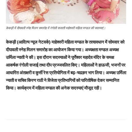
केकड़ी में दीपावली स्नेह मिलन समारोह में रंगोली सजाती माहेश्वरी महिला मण्डल की सदस्याएं।
केकड़ी (आदित्य न्यूज नेटवर्क) माहेश्वरी महिला मण्डल के तत्वावधान में सोमवार को
दीपावली स्नेह मिलन समारोह का आयोजन किया गया। अध्यक्षता मण्डल अध्यक्ष
उर्मिला न्याती ने की। इस दौरान सदस्याओं ने पूर्णेश्वर महादेव मंदिर के समक्ष
आकर्षक रंगोली सजाई तथा दीप प्रज्जवलित किए। महिलाओं ने हाऊजी, भजनों पर
आधारित अंताक्षरी व कुर्सी रेस प्रतियोगिता में बढ़-चढक़र भाग लिया। अध्यक्ष उर्मिला
न्याती व सचिव किरण राठी ने विजेता प्रतिभागियों को पारितोषिक देकर सम्मानित
किया। कार्यक्रम में महिला मण्डल की अनेक सदस्याएं मौजूद रही।