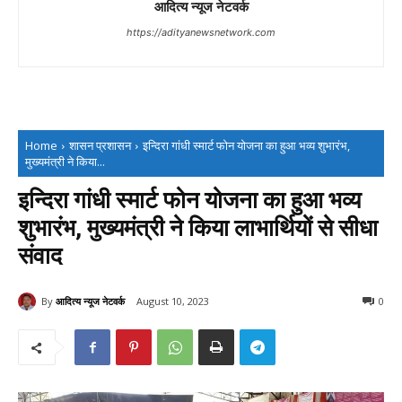
आदित्य न्यूज नेटवर्क
https://adityanewsnetwork.com