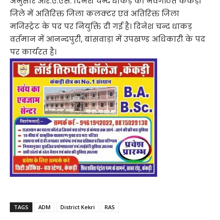
अनुसार आर.ए.एस. दिनेश चन्द धाकड़ को नवगठित केकड़ी
जिले में अतिरिक्त जिला कलक्टर एवं अतिरिक्त जिला
मजिस्ट्रेट के पद पर नियुक्ति दी गई है। दिनेश चन्द धाकड़
वर्तमान में आनन्दपुरी, बांसवाड़ा में उपखण्ड अधिकारी के पद
पर कार्यरत है।
TAGS
ADM
District Kekri
RAS