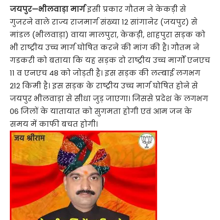
जयपुर—भीलवाड़ा मार्ग
इसी प्रकार गौतम ने केकड़ी से
गुजरने वाले राज्य राजमार्ग संख्या 12 सांगानेर (जयपुर) से
मांडल (भीलवाड़ा) वाया मालपुरा, केकड़ी, शाहपुरा सड़क को
भी राष्ट्रीय उच्च मार्ग घोषित करने की मांग की है। गौतम ने
गडकरी को बताया कि यह सड़क दो राष्ट्रीय उच्च मार्गों एनएच
11 व एनएच 48 को जोड़ती है। इस सड़क की लम्बाई लगभग
212 किमी है। इस सड़क के राष्ट्रीय उच्च मार्ग घोषित होने से
जयपुर भीलवाड़ा से सीधा जुड़ जाएगा। जिससे प्रदेश के लगभग
06 जिलों के यातायात को सुगमता होगी एवं आम जन के
समय में काफी बचत होगी।