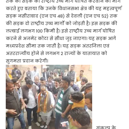
तक की सड़क को राष्ट्रीय उच्च मार्ग घोषित करवाने की मांग
करते हुए बताया कि उनके विधानसभा क्षेत्र की यह महत्वपूर्ण
सड़क नसीराबाद (एन एच 48) से देवली (एन एच 52) तक
की सड़क दो राष्ट्रीय उच्च मार्गों को जोड़ती है। इस सड़क की
लम्बाई लगभग 100 किमी है। इसे राष्ट्रीय उच्च मार्ग घोषित
करने से अजमेर कोटा से सीधा जुड़ जाएगा। यह सड़क आगे
मध्यप्रदेश सीमा तक जाती है। यह सड़क अंतरजिला एवं
अंतरराज्यीय होने से लगभग 2 राज्यों के यातायात को
सुगमता प्रदान करेगी।
संकल्प के