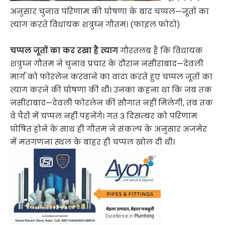
अनुसार चुनाव परिणाम की घोषणा के बाद चप्पल—जूतों का
त्याग करते विधायक शत्रुघ्न गौतम। (फाइल फोटो)
चप्पल जूतों का कर रखा है त्याग
गौरतलब है कि विधायक
शत्रुघ्न गौतम ने चुनाव प्रचार के दौरान नसीराबाद—देवली
मार्ग को फोरलेन करवाने का वादा करते हुए चप्पल जूतों का
त्याग करने की घोषणा की थी। उनका कहना था कि जब तक
नसीराबाद—देवली फोरलेन की सौगात नहीं मिलेगी, तब तक
वे पैरों में चप्पल नहीं पहनेंगे। गत 3 दिसम्बर को परिणाम
घोषित होने के साथ ही गौतम ने संकल्प के अनुसार अजमेर
में मतगणना स्थल के बाहर ही चप्पल खोल दी थी।