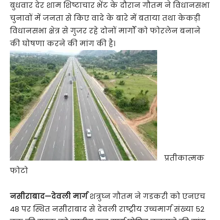
बुधवार देर शाम शिष्टाचार भेंट के दौरान गौतम ने विधानसभा
चुनावों में जनता से किए वादे के बारे में बताया तथा केकड़ी
विधानसभा क्षेत्र से गुजर रहे दोनों मार्गों को फोरलेन बनाने
की घोषणा करने की मांग की है।
प्रतीकात्मक
फोटो
नसीराबाद—देवली मार्ग
शत्रुघ्न गौतम ने गडकरी को एनएच
48 पर स्थित नसीराबाद से देवली राष्ट्रीय उच्चमार्ग संख्या 52