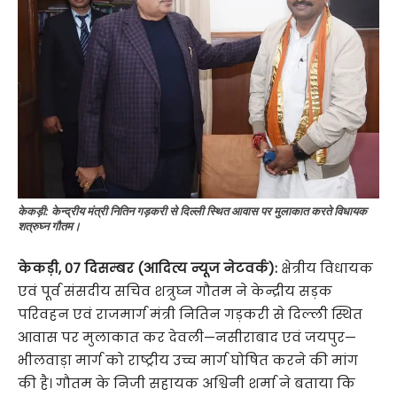
केकड़ी: केन्द्रीय मंत्री नितिन गड़करी से दिल्ली स्थित आवास पर मुलाकात करते विधायक
शत्रुघ्न गौतम।
केकड़ी, 07 दिसम्बर (आदित्य न्यूज नेटवर्क):
क्षेत्रीय विधायक
एवं पूर्व संसदीय सचिव शत्रुघ्न गौतम ने केन्द्रीय सड़क
परिवहन एवं राजमार्ग मंत्री नितिन गड़करी से दिल्ली स्थित
आवास पर मुलाकात कर देवली—नसीराबाद एवं जयपुर—
भीलवाड़ा मार्ग को राष्ट्रीय उच्च मार्ग घोषित करने की मांग
की है। गौतम के निजी सहायक अश्विनी शर्मा ने बताया कि