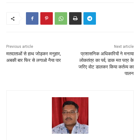
Previous article
Next article
मतदाताओं से हाथ जोड़कर मनुहार,
प्रशासनिक अधिकारियों ने मनाया
अबकी बार फिर से लगाओ नैया पार
लोकतंत्र का पर्व, डाक मत पत्र के
जरिए वोट डालकर किया कर्तव्य का
पालन