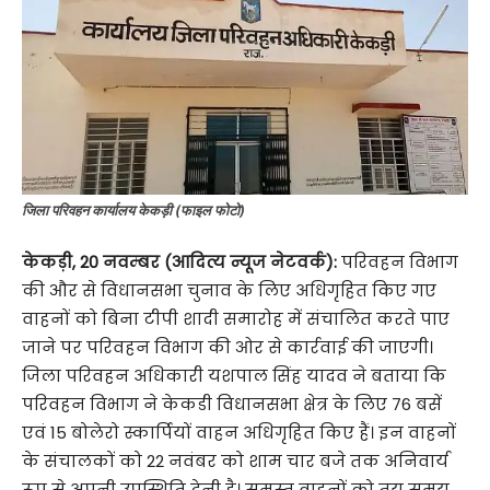
जिला परिवहन कार्यालय केकड़ी (फाइल फोटो)
केकड़ी, 20 नवम्बर (आदित्य न्यूज नेटवर्क):
परिवहन विभाग
की और से विधानसभा चुनाव के लिए अधिगृहित किए गए
वाहनों को बिना टीपी शादी समारोह में संचालित करते पाए
जाने पर परिवहन विभाग की ओर से कार्रवाई की जाएगी।
जिला परिवहन अधिकारी यशपाल सिंह यादव ने बताया कि
परिवहन विभाग ने केकडी विधानसभा क्षेत्र के लिए 76 बसें
एवं 15 बोलेरो स्कार्पियों वाहन अधिगृहित किए हैं। इन वाहनों
के संचालकों को 22 नवंबर को शाम चार बजे तक अनिवार्य
रूप से अपनी उपस्थिति देनी है। समस्त वाहनों को तय समय