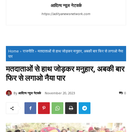
आदित्य न्यूज नेटवर्क
https://adityanewsnetwork.com