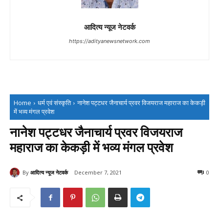
आदित्य न्यूज नेटवर्क
https://adityanewsnetwork.com