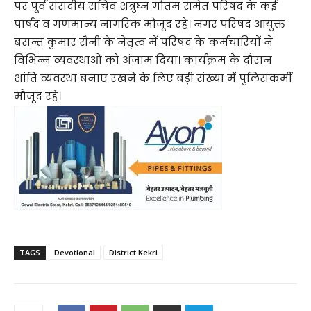
पर पूर्व संसदीय सचिव शत्रुघ्न गौतम समेत परिषद के कई
पार्षद व गणमान्य नागरिक मौजूद रहे। नगर परिषद आयुक्त
बसन्त कुमार सैनी के नेतृत्व में परिषद के कर्मचारियों ने
विभिन्न व्यवस्थाओं को अंजाम दिया। कार्यक्रम के दौरान
शांति व्यवस्था बनाए रखने के लिए बड़ी संख्या में पुलिसकर्मी
मौजूद रहे।
TAGS
Devotional
District Kekri