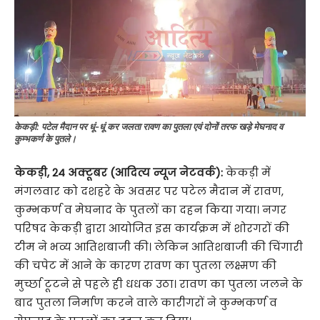
केकड़ी: पटेल मैदान पर धूं-धूं कर जलता रावण का पुतला एवं दोनों तरफ खड़े मेघनाद व
कुम्भकर्ण के पुतले।
केकड़ी, 24 अक्टूबर (आदित्य न्यूज नेटवर्क):
केकड़ी में
मंगलवार को दशहरे के अवसर पर पटेल मैदान में रावण,
कुम्भकर्ण व मेघनाद के पुतलों का दहन किया गया। नगर
परिषद केकड़ी द्वारा आयोजित इस कार्यक्रम में शोरगरों की
टीम ने भव्य आतिशबाजी की। लेकिन आतिशबाजी की चिंगारी
की चपेट में आने के कारण रावण का पुतला लक्ष्मण की
मुर्च्छा टूटने से पहले ही धधक उठा। रावण का पुतला जलने के
बाद पुतला निर्माण करने वाले कारीगरों ने कुम्भकर्ण व