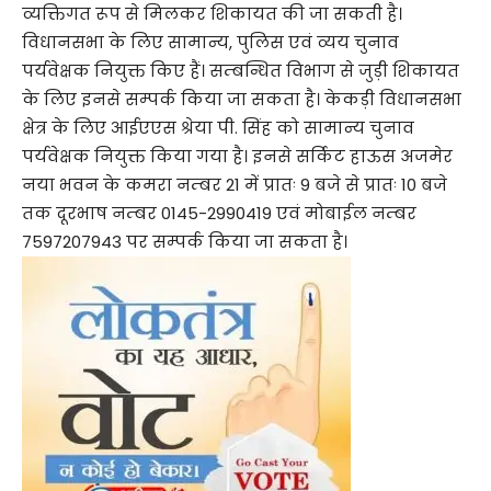
व्यक्तिगत रूप से मिलकर शिकायत की जा सकती है।
विधानसभा के लिए सामान्य, पुलिस एवं व्यय चुनाव
पर्यवेक्षक नियुक्त किए हैं। सम्बन्धित विभाग से जुड़ी शिकायत
के लिए इनसे सम्पर्क किया जा सकता है। केकड़ी विधानसभा
क्षेत्र के लिए आईएएस श्रेया पी. सिंह को सामान्य चुनाव
पर्यवेक्षक नियुक्त किया गया है। इनसे सर्किट हाऊस अजमेर
नया भवन के कमरा नम्बर 21 में प्रातः 9 बजे से प्रातः 10 बजे
तक दूरभाष नम्बर 0145-2990419 एवं मोबाईल नम्बर
7597207943 पर सम्पर्क किया जा सकता है।