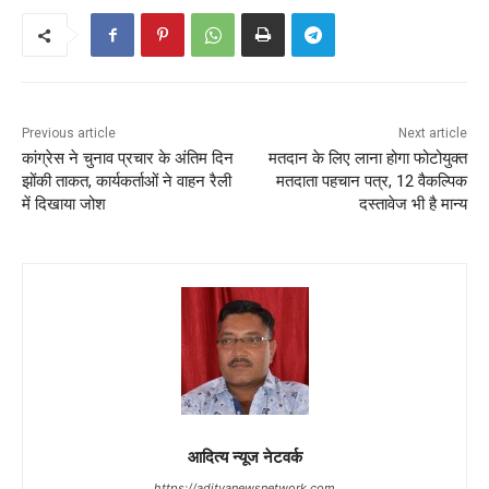
Previous article
Next article
कांग्रेस ने चुनाव प्रचार के अंतिम दिन
मतदान के लिए लाना होगा फोटोयुक्त
झोंकी ताकत, कार्यकर्ताओं ने वाहन रैली
मतदाता पहचान पत्र, 12 वैकल्पिक
में दिखाया जोश
दस्तावेज भी है मान्य
आदित्य न्यूज नेटवर्क
https://adityanewsnetwork.com