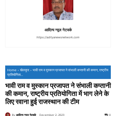
आदित्य न्यूज नेटवर्क
https://adityanewsnetwork.com