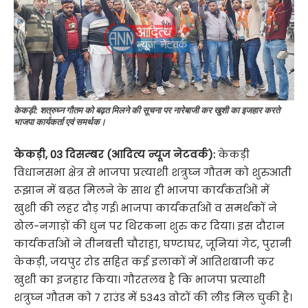
केकड़ी: शत्रुघ्न गौतम को बढ़त मिलने की सूचना पर नारेबाजी कर खुशी का इजहार करते
भाजपा कार्यकर्ता एवं समर्थक।
केकड़ी, 03 दिसम्बर (आदित्य न्यूज नेटवर्क):
केकड़ी
विधानसभा क्षेत्र से भाजपा प्रत्याशी शत्रुघ्न गौतम को शुरुआती
रूझान में बढ़त मिलने के साथ ही भाजपा कार्यकर्ताओं में
खुशी की लहर दौड़ गई। भाजपा कार्यकर्ताओं व समर्थकों ने
ढोल-नगाड़ों की धुन पर थिरकना शुरु कर दिया। इस दौरान
कार्यकर्ताओं ने तीनबत्ती चौराहा, घण्टाघर, जूनियां गेट, पुरानी
केकड़ी, जयपुर रोड सहित कई इलाकों में आतिशबाजी कर
खुशी का इजहार किया। गौरतलब है कि भाजपा प्रत्याशी
शत्रुघ्न गौतम को 7 राउंड में 5343 वोटों की लीड मिल चुकी है।