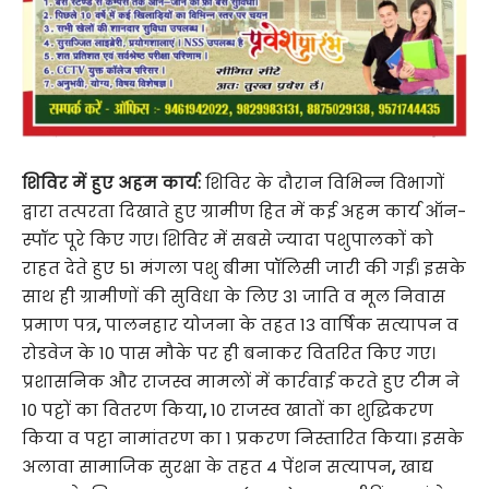
शिविर में हुए अहम कार्य:
शिविर के दौरान विभिन्न विभागों
द्वारा तत्परता दिखाते हुए ग्रामीण हित में कई अहम कार्य ऑन-
स्पॉट पूरे किए गए। शिविर में सबसे ज्यादा पशुपालकों को
राहत देते हुए 51 मंगला पशु बीमा पॉलिसी जारी की गईं। इसके
साथ ही ग्रामीणों की सुविधा के लिए 31 जाति व मूल निवास
प्रमाण पत्र
,
पालनहार योजना के तहत 13 वार्षिक सत्यापन व
रोडवेज के 10 पास मौके पर ही बनाकर वितरित किए गए।
प्रशासनिक और राजस्व मामलों में कार्रवाई करते हुए टीम ने
10 पट्टों का वितरण किया
,
10 राजस्व खातों का शुद्धिकरण
किया व पट्टा नामांतरण का 1 प्रकरण निस्तारित किया। इसके
अलावा सामाजिक सुरक्षा के तहत 4 पेंशन सत्यापन
,
खाद्य