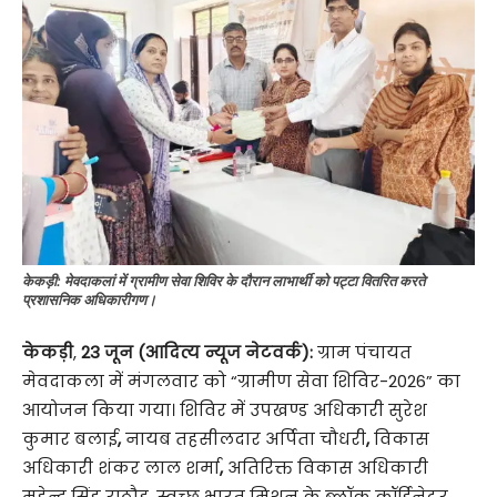
केकड़ी: मेवदाकलां में ग्रामीण सेवा शिविर के दौरान लाभार्थी को पट्टा वितरित करते
प्रशासनिक अधिकारीगण।
केकड़ी
,
23 जून (आदित्य न्यूज नेटवर्क):
ग्राम पंचायत
मेवदाकला में मंगलवार को “ग्रामीण सेवा शिविर-2026” का
आयोजन किया गया। शिविर में उपखण्ड अधिकारी सुरेश
कुमार बलाई
,
नायब तहसीलदार अर्पिता चौधरी
,
विकास
अधिकारी शंकर लाल शर्मा
,
अतिरिक्त विकास अधिकारी
महेन्द्र सिंह राठौड़
,
स्वच्छ भारत मिशन के ब्लॉक कॉर्डिनेटर