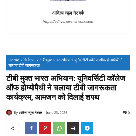
आदित्य न्यूज नेटवर्क
https://adityanewsnetwork.com