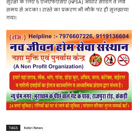
सुरक्षा के लिए 5 एनएफएसए (NFSA)
आधार सीडिंग व लंबे
समय से अटका 1 रास्ते का प्रकरण भी मौके पर ही सुलझाया
गया।
TAGS
Kekri News