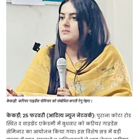
केकड़ी: करियर गाइडेंस सेमिनार को संबोधित करती रेनू नेहरा।
केकड़ी
,
25 फरवरी (आदित्य न्यूज नेटवर्क):
पुराना कोटा रोड
स्थित द वाइब्रेंट एकेडमी में बुधवार को करियर गाइडेंस
सेमिनार का आयोजन किया गया। इस विशेष सत्र में बड़ी