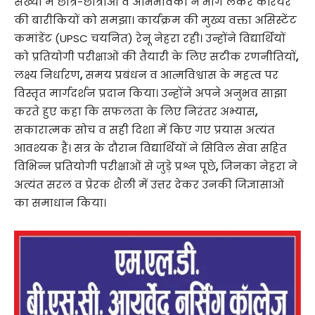
संख्या में छात्र-छात्राओं व अभिभावकों ने भाग लेकर करियर
की बारीकियों को समझा। कार्यक्रम की मुख्य वक्ता असिस्टेंट
कमांडेंट (UPSC
चयनित) रेनू नेहरा रही। उन्होंने विद्यार्थियों
को प्रतियोगी परीक्षाओं की तैयारी के लिए सटीक रणनीतियों
,
लक्ष्य निर्धारण
,
समय प्रबंधन व आत्मविश्वास के महत्व पर
विस्तृत मार्गदर्शन प्रदान किया। उन्होंने अपने अनुभव साझा
करते हुए कहा कि सफलता के लिए निरंतर अभ्यास
,
सकारात्मक सोच व सही दिशा में किए गए प्रयास अत्यंत
आवश्यक हैं। सत्र के दौरान विद्यार्थियों ने सिविल सेवा सहित
विभिन्न प्रतियोगी परीक्षाओं से जुड़े प्रश्न पूछे
,
जिनका नेहरा ने
अत्यंत सरल व प्रेरक शैली में उत्तर देकर उनकी जिज्ञासाओं
का समाधान किया।