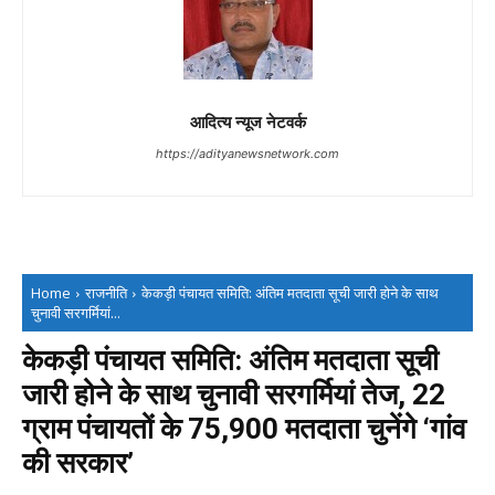
आदित्य न्यूज नेटवर्क
https://adityanewsnetwork.com