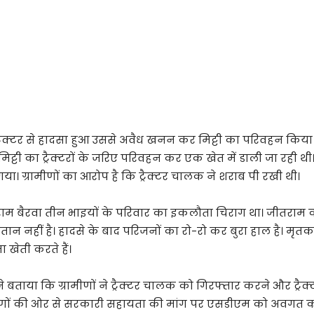
्रैक्टर से हादसा हुआ उससे अवैध खनन कर मिट्टी का परिवहन किया ज
ी का ट्रैक्टरों के जरिए परिवहन कर एक खेत में डाली जा रही थी।
या। ग्रामीणों का आरोप है कि ट्रैक्टर चालक ने शराब पी रखी थी।
म बैरवा तीन भाइयों के परिवार का इकलौता चिराग था। जीतराम की 
ंतान नहीं है। हादसे के बाद परिजनों का रो-रो कर बुरा हाल है। मृ
खेती करते हैं।
बताया कि ग्रामीणों ने ट्रैक्टर चालक को गिरफ्तार करने और ट्रै
ामीणों की ओर से सरकारी सहायता की मांग पर एसडीएम को अवगत कर