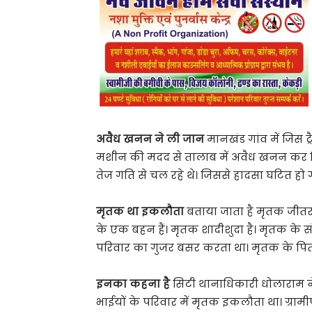
अवैध खनन ने ली जान
मानखंड गांव में जिस ट
मशीन की मदद से तालाब में अवैध खनन कर मिट्ट
तेज गति से चल रहे थे। जिससे हादसा घटित हो ग
मृतक था इकलौता
बताया जाता है मृतक जीतरा
के एक बहन हैं। मृतक शादीशुदा है। मृतक के स
परिवार का गुजर बसर करता था। मृतक के पिता 
इनका कहना है
सिटी थानाधिकारी धोलाराम ने 
भाईयों के परिवार में मृतक इकलौता था। ग्र