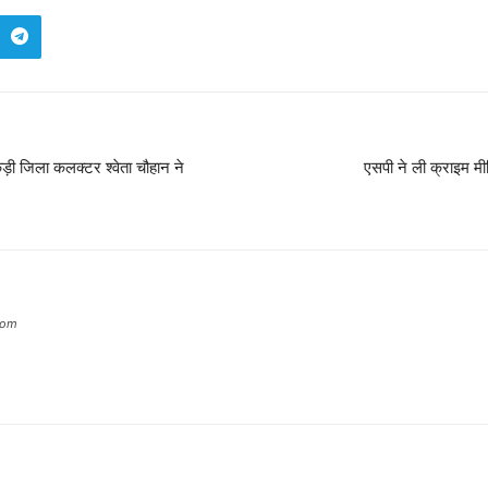
़ी जिला कलक्टर श्वेता चौहान ने
एसपी ने ली क्राइम मी
com