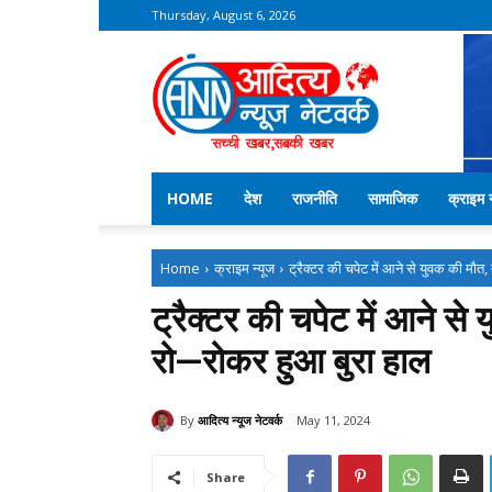
Thursday, August 6, 2026
Aditya
News
Network
–
Kekri
News
HOME
देश
राजनीति
सामाजिक
क्राइम न
Home
क्राइम न्यूज
ट्रैक्टर की चपेट में आने से युवक की मौत, 
ट्रैक्टर की चपेट में आने स
रो—रोकर हुआ बुरा हाल
By
आदित्य न्यूज नेटवर्क
May 11, 2024
Share