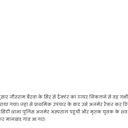
े अनुसार जीतराम बैरवा के सिर से ट्रैक्टर का टायर निकलने से वह गं
राया गया। जहां से प्राथमिक उपचार के बाद उसे अजमेर रैफर कर दि
 सिटी थाना पुलिस अजमेर अस्पताल पहुंची और मृतक युवक के शव
ेकर मानखंड गांव आ गए।