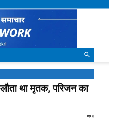
 इकलौता था मृतक, परिजन का
0