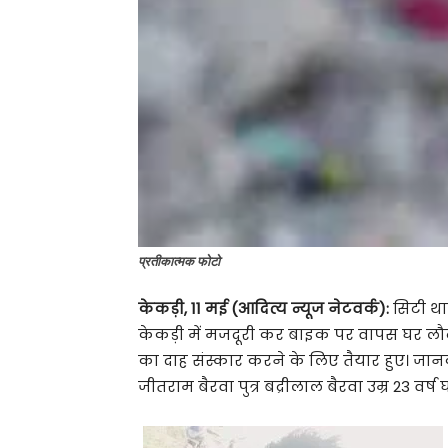
प्रतीकात्मक फोटो
केकड़ी, 11 मई (आदित्य न्यूज नेटवर्क):
सिटी था
केकड़ी में मजदूरी कर बाइक पर वापस घर लौट
का दाह संस्कार करने के लिए तैयार हुए। जानका
जीतराम बैरवा पुत्र बद्रीलाल बैरवा उम्र 23 वर्