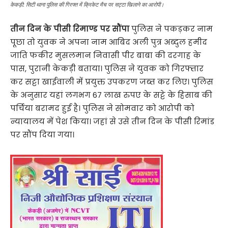
केकड़ी: सिटी थाना पुलिस की गिरफ्त में क्रिकेट मैच पर सट्टा खिलाने का आरोपी।
तीन दिन के पीसी रिमाण्ड पर सौंपा
पुलिस ने पकड़कर नाम
पूछा तो युवक ने अपना नाम आबिद अली पुत्र अब्दुल हमीद
जाति फकीर मुसलमान निवासी पीर बाबा की दरगाह के
पास, पुरानी केकड़ी बताया। पुलिस ने युवक को गिरफ्तार
कर सट्टा खाईवाली में प्रयुक्त उपकरण जब्त कर लिए। पुलिस
के अनुसार यहां लगभग 67 लाख रुपए के सट्टे के हिसाब की
पर्चिया बरामद हुई है। पुलिस ने सोमवार को आरोपी को
न्यायालय में पेश किया। जहां से उसे तीन दिन के पीसी रिमांड
पर सौंप दिया गया।