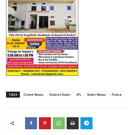
TAGS
Crime News
District Kekri
IPL
Kekri News
Police