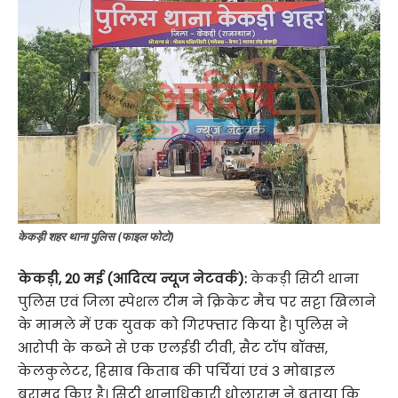
केकड़ी शहर थाना पुलिस (फाइल फोटो)
केकड़ी, 20 मई (आदित्य न्यूज नेटवर्क):
केकड़ी सिटी थाना
पुलिस एवं जिला स्पेशल टीम ने क्रिकेट मैच पर सट्टा खिलाने
के मामले में एक युवक को गिरफ्तार किया है। पुलिस ने
आरोपी के कब्जे से एक एलईडी टीवी, सैट टॉप बॉक्स,
केलकुलेटर, हिसाब किताब की पर्चियां एवं 3 मोबाइल
बरामद किए है। सिटी थानाधिकारी धोलाराम ने बताया कि