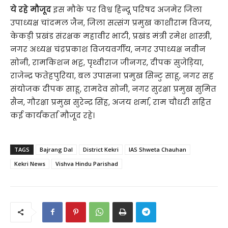
ये रहे मौजूद
इस मौके पर विश्व हिन्दू परिषद अजमेर जिला
उपाध्यक्ष चांदमल जैन, जिला सत्संग प्रमुख काशीराम विजय,
केकड़ी प्रखंड संरक्षक महावीर भाटी, प्रखंड मंत्री रमेश शास्त्री,
नगर अध्यक्ष चंद्रप्रकाश विजयवर्गीय, नगर उपाध्यक्ष नवीन
सोनी, रामकिशन भट्ट, पृथ्वीराज जीनगर, दीपक सुजेड़िया,
राजेन्द्र फतेहपुरिया, बल उपासना प्रमुख सिन्टु साहू, नगर सह
संयोजक दीपक साहू, रामदेव सोनी, नगर सुरक्षा प्रमुख सुमित
सैन, गौरक्षा प्रमुख सुरेन्द्र सिंह, अजय शर्मा, राम चौधरी सहित
कई कार्यकर्ता मौजूद रहे।
TAGS
Bajrang Dal
District Kekri
IAS Shweta Chauhan
Kekri News
Vishva Hindu Parishad