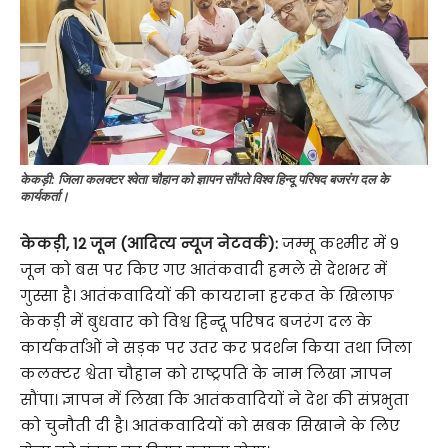
केकड़ी: जिला कलक्टर श्वेता चौहान को ज्ञापन सौंपते विश्व हिन्दू परिषद बजरंग दल के
कार्यकर्ता।
केकड़ी, 12 जून (आदित्य न्यूज नेटवर्क):
जम्मू कश्मीर में 9
जून को बस पर किए गए आतंकवादी हमले से देशभर में
गुस्सा है। आतंकवादियों की कायराना हरकत के खिलाफ
केकड़ी में बुधवार को विश्व हिन्दू परिषद बजरंग दल के
कार्यकर्ताओं ने सड़क पर उतर कर प्रदर्शन किया तथा जिला
कलक्टर श्वेता चौहान को राष्ट्रपति के नाम लिखा ज्ञापन
सौंपा। ज्ञापन में लिखा कि आतंकवादियों ने देश की संप्रभुता
को चुनौती दी है। आतंकवादियों को सबक सिखाने के लिए