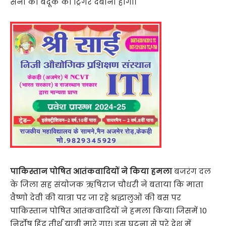
सेना को बंदूक का ट्रिगर दबाना होगा।
पाकिस्तान पोषित आतंकवादियों ने किया हमला
बजरंग दल
के जिला सह संयोजक ऋषिराज चौधरी ने बताया कि माता
वैष्णो देवी की यात्रा पर जा रहे श्रद्धालुओं की बस पर
पाकिस्तान पोषित आतंकवादियों ने हमला किया। जिसमें 10
निर्दोष हिंदू तीर्थ यात्री मारे गए। इस घटना से पूरे देश में