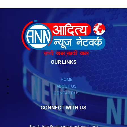
OUR LINKS
HOME
ABOUT US
CONTACT US
CONNECT WITH US
Email :
info@adityanewsnetwork.com