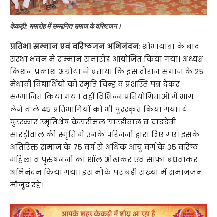
केकड़ी: समारोह में सम्मानित समाज के वरिष्ठजन।
प्रतिभा सम्मान एवं वरिष्ठजन अभिनंदन:
शोभायात्रा के बाद
संस्था भवन में सम्मान समारोह आयोजित किया गया। अध्यक्ष
किशन प्रकाश अग्रोया ने बताया कि इस दौरान समाज के 25
मेधावी विद्यार्थियों को स्मृति चिन्ह व प्रशस्ति पत्र देकर
सम्मानित किया गया। वहीं विभिन्न प्रतियोगिताओं में भाग
लेने वाले 45 प्रतिभागियों को भी पुरस्कृत किया गया। ये
पुरस्कार स्मृतिशेष केसरीमल सारड़ीवाल व चांददेवी
सारड़ीवाल की स्मृति में उनके परिजनों द्वारा दिए गए। इसके
अतिरिक्त समाज के 75 वर्ष से अधिक आयु वर्ग के 35 वरिष्ठ
महिला व पुरुषजनों का शॉल ओढ़ाकर एवं साफा बंधवाकर
अभिनंदन किया गया। इस मौके पर बड़ी संख्या में समाजजन
मौजूद रहे।