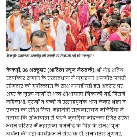
केकड़ी: महाराजा अजमीढ़ की जयंती पर निकाली गई शोभायात्रा।
केकड़ी, 06 अक्टूबर (आदित्य न्यूज नेटवर्क):
श्री मेढ़ क्षत्रिय
स्वर्णकार समाज के तत्वावधान में महाराजा अजमीढ़ जयंती
सोमवार को हर्षोल्लास के साथ मनाई गई। इस अवसर पर
शहर के मुख्य मार्गों से भव्य शोभायात्रा निकाली गई, जिसमें
महिलाओं, पुरुषों व बच्चों ने उत्साहपूर्वक भाग लेकर श्रद्धा व
एकता का संदेश दिया। महामंत्री सत्यनारायण मलिंडिया ने
बताया कि शोभायात्रा से पहले जुवाड़िया मोहल्ला स्थित संस्था
भवन परिसर में महाराजा अजमीढ़ के चित्र के समक्ष पूजा-
अर्चना की गई। कार्यक्रम में संरक्षक डॉ. रामावतार तूणगर,