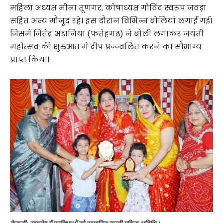
महिला अध्यक्ष मीना तूणगर, कोषाध्यक्ष गोविंद स्वरूप जवड़ा
सहित अन्य मौजूद रहे। इस दौरान विभिन्न बोलियां लगाई गई।
जिसमें जितेंद्र अडानिया (फतेहगढ़) ने बोली लगाकर जयंती
महोत्सव की शुरुआत में दीप प्रज्ज्वलित करने का सौभाग्य
प्राप्त किया।