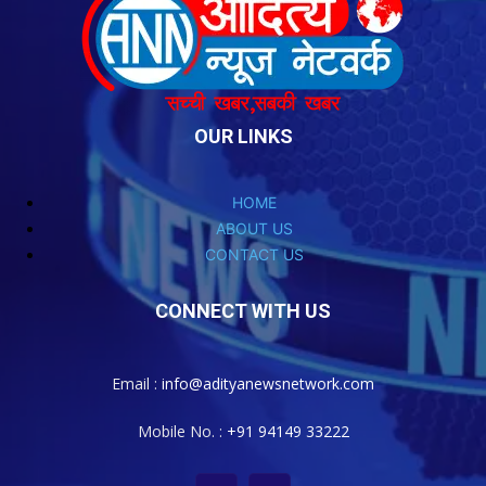
OUR LINKS
HOME
ABOUT US
CONTACT US
CONNECT WITH US
Email :
info@adityanewsnetwork.com
Mobile No. :
+91 94149 33222