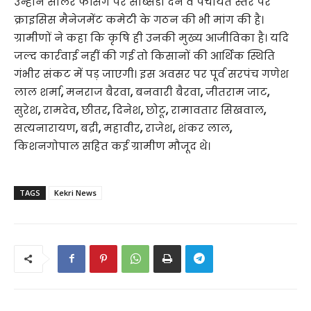
उन्होंने सोलर फेंसिंग पर सब्सिडी देने व पंचायत स्तर पर
क्राइसिस मैनेजमेंट कमेटी के गठन की भी मांग की है।
ग्रामीणों ने कहा कि कृषि ही उनकी मुख्य आजीविका है। यदि
जल्द कार्रवाई नहीं की गई तो किसानों की आर्थिक स्थिति
गंभीर संकट में पड़ जाएगी। इस अवसर पर पूर्व सरपंच गणेश
लाल शर्मा
,
मनराज बैरवा
,
बनवारी बैरवा
,
जीतराम जाट
,
सुरेश
,
रामदेव
,
छीतर
,
दिनेश
,
छोटू
,
रामावतार सिखवाल
,
सत्यनारायण
,
बद्री
,
महावीर
,
राजेश
,
शंकर लाल
,
किशनगोपाल सहित कई ग्रामीण मौजूद थे।
TAGS
Kekri News