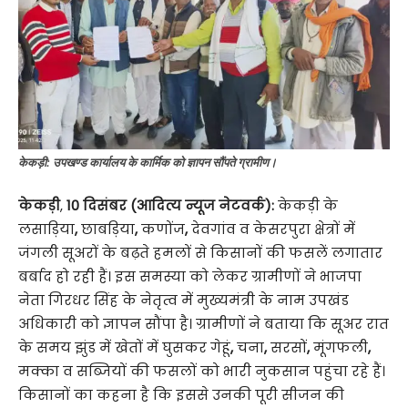
केकड़ी: उपखण्ड कार्यालय के कार्मिक को ज्ञापन सौंपते ग्रामीण।
केकड़ी
,
10 दिसंबर (आदित्य न्यूज नेटवर्क):
केकड़ी के
लसाड़िया
,
छाबड़िया
,
कणोंज
,
देवगांव व केसरपुरा क्षेत्रों में
जंगली सूअरों के बढ़ते हमलों से किसानों की फसलें लगातार
बर्बाद हो रही हैं। इस समस्या को लेकर ग्रामीणों ने भाजपा
नेता गिरधर सिंह के नेतृत्व में मुख्यमंत्री के नाम उपखंड
अधिकारी को ज्ञापन सौंपा है। ग्रामीणों ने बताया कि सूअर रात
के समय झुंड में खेतों में घुसकर गेहूं
,
चना
,
सरसों
,
मूंगफली
,
मक्का व सब्जियों की फसलों को भारी नुकसान पहुंचा रहे हैं।
किसानों का कहना है कि इससे उनकी पूरी सीजन की