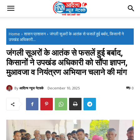
Home
शासन प्रशासन
जंगली सूअरों के आतंक से फसलें हुई बर्बाद, किसानों ने
उपखंड अधिकारी...
जंगली सूअरों के आतंक से फसलें हुई बर्बाद,
किसानों ने उपखंड अधिकारी को सौंपा ज्ञापन,
मुआवजा व नियंत्रण अभियान चलाने की मांग
By
आदित्य न्यूज नेटवर्क
December 10, 2025
0