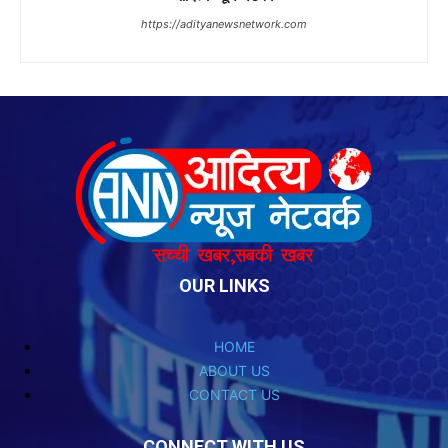
OUR LINKS
HOME
ABOUT US
CONTACT US
CONNECT WITH US