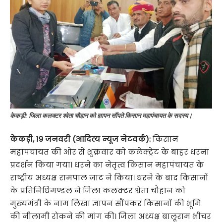
केकड़ी: जिला कलक्टर श्वेता चौहान को ज्ञापन सौंपते किसान महापंचायत के सदस्य।
केकड़ी, 19 जनवरी (आदित्य न्यूज नेटवर्क):
किसान
महापंचायत की ओर से शुक्रवार को कलेक्ट्रेट के बाहर धरना
प्रदर्शन किया गया। धरने का नेतृत्व किसान महापंचायत के
राष्ट्रीय अध्यक्ष रामपाल जाट ने किया। धरने के बाद किसानों
के प्रतिनिधिमण्डल ने जिला कलक्टर श्वेता चौहान को
मुख्यमंत्री के नाम लिखा ज्ञापन सौंपकर किसानों की भूमि
की नीलामी रोकने की मांग की। जिला अध्यक्ष बालूराम भीचर