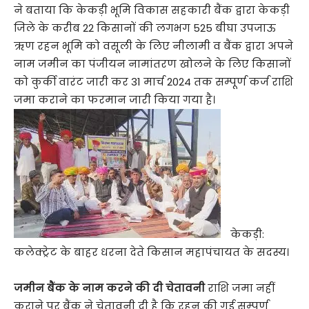
ने बताया कि केकड़ी भूमि विकास सहकारी बैंक द्वारा केकड़ी
जिले के करीब 22 किसानों की लगभग 525 बीघा उपजाऊ
ऋण रहन भूमि को वसूली के लिए नीलामी व बैंक द्वारा अपने
नाम जमीन का पंजीयन नामांतरण खोलने के लिए किसानों
को कुर्की वारंट जारी कर 31 मार्च 2024 तक सम्पूर्ण कर्ज राशि
जमा कराने का फरमान जारी किया गया है।
केकड़ी:
कलेक्ट्रेट के बाहर धरना देते किसान महापंचायत के सदस्य।
जमीन बैंक के नाम करने की दी चेतावनी
राशि जमा नहीं
कराने पर बैंक ने चेतावनी दी है कि रहन की गई सम्पूर्ण