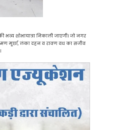
की भव्य शोभायात्रा निकाली जाएगी। जो नगर
 लक्ष्मण मूर्छा, लंका दहन व रावण वध का सजीव
।