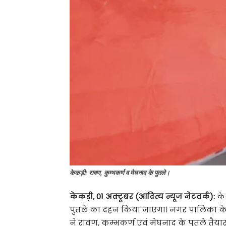
केकड़ी: रावण, कुम्भकर्ण व मेघनाद के पुतले।
केकड़ी, 01 अक्टूबर (आदित्य न्यूज नेटवर्क):
केक
पुतले का दहन किया जाएगा। नगर पालिका के त
ने रावण, कुम्भकर्ण एवं मेघनाद के पुतले त