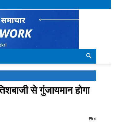
तिशबाजी से गुंजायमान होगा
0