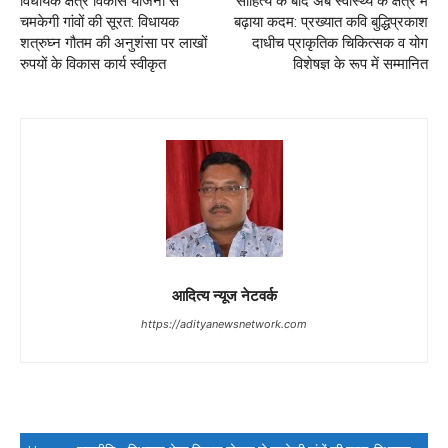
विधायक क्षेत्र विकास योजना से
साहित्य के बाद अब स्वास्थ्य के क्षेत्र में
चमकेगी गांवों की सूरत: विधायक
बढ़ाया कदम: प्रख्यात कवि बुद्धिप्रकाश
शत्रुघ्न गौतम की अनुशंसा पर लाखों
दाधीच प्राकृतिक चिकित्सक व योग
रुपयों के विकास कार्य स्वीकृत
विशेषज्ञ के रूप में सम्मानित
आदित्य न्यूज नेटवर्क
https://adityanewsnetwork.com