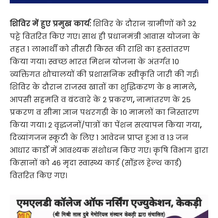
शिविर में हुए प्रमुख कार्य:
शिविर के दौरान ग्रामीणों को 32
पट्टे वितरित किए गए। साथ ही प्रधानमंत्री आवास योजना के
तहत 1 लाभार्थी को तीसरी किस्त की राशि का हस्तांतरण
किया गया। स्वच्छ भारत मिशन योजना के अंतर्गत 10
व्यक्तिगत शौचालयों की प्रशासनिक स्वीकृति जारी की गई।
शिविर के दौरान राजस्व खातों का शुद्धिकरण के 8 मामले
,
आपसी सहमति व बंटवारे के 2 प्रकरण
,
नामांतरण के 25
प्रकरण व सीमा ज्ञान पथरगढ़ी के 10 मामलों का निस्तारण
किया गया। 2 वृद्धजनों/पात्रों का पेंशन सत्यापन किया गया
,
दिव्यांगजन स्कूटी के लिए 1 आवेदन प्राप्त हुआ व 13 जन
आधार कार्डों में आवश्यक संशोधन किए गए। कृषि विभाग द्वारा
किसानों को 46 मृदा स्वास्थ्य कार्ड (सॉइल हेल्थ कार्ड)
वितरित किए गए।