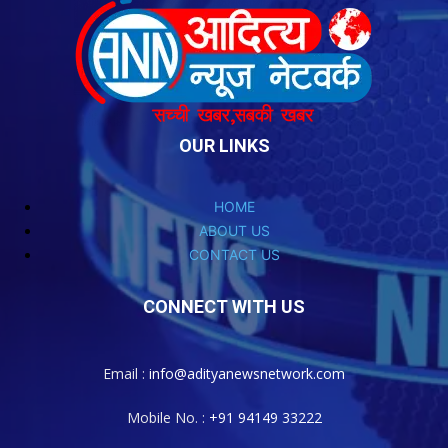
OUR LINKS
HOME
ABOUT US
CONTACT US
CONNECT WITH US
Email :
info@adityanewsnetwork.com
Mobile No. :
+91 94149 33222