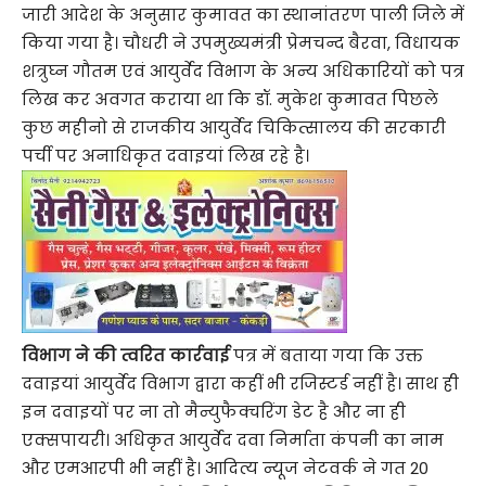
जारी आदेश के अनुसार कुमावत का स्थानांतरण पाली जिले में
किया गया है। चौधरी ने उपमुख्यमंत्री प्रेमचन्द बैरवा, विधायक
शत्रुघ्न गौतम एवं आयुर्वेद विभाग के अन्य अधिकारियों को पत्र
लिख कर अवगत कराया था कि डॉ. मुकेश कुमावत पिछले
कुछ महीनो से राजकीय आयुर्वेद चिकित्सालय की सरकारी
पर्ची पर अनाधिकृत दवाइयां लिख रहे है।
विभाग ने की त्वरित कार्रवाई
पत्र में बताया गया कि उक्त
दवाइयां आयुर्वेद विभाग द्वारा कहीं भी रजिस्टर्ड नहीं है। साथ ही
इन दवाइयों पर ना तो मैन्युफैक्चरिंग डेट है और ना ही
एक्सपायरी। अधिकृत आयुर्वेद दवा निर्माता कंपनी का नाम
और एमआरपी भी नहीं है। आदित्य न्यूज नेटवर्क ने गत 20