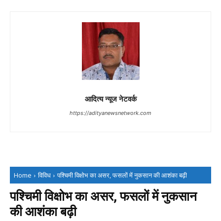
आदित्य न्यूज नेटवर्क
https://adityanewsnetwork.com