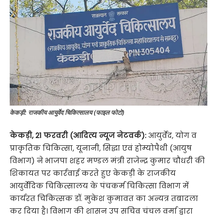
केकड़ी: राजकीय आयुर्वेद चिकित्सालय (फाइल फोटो)
केकड़ी, 21 फरवरी (आदित्य न्यूज नेटवर्क):
आयुर्वेद, योग व
प्राकृतिक चिकित्सा, यूनानी, सिद्धा एवं होम्योपैथी (आयुष
विभाग) ने भाजपा शहर मण्डल मंत्री राजेन्द्र कुमार चौधरी की
शिकायत पर कार्रवाई करते हुए केकड़ी के राजकीय
आयुर्वेदिक चिकित्सालय के पंचकर्म चिकित्सा विभाग में
कार्यरत चिकित्सक डॉ. मुकेश कुमावत का अन्यत्र तबादला
कर दिया है। विभाग की शासन उप सचिव चंचल वर्मा द्वारा