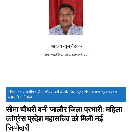
आदित्य न्यूज नेटवर्क
https://adityanewsnetwork.com