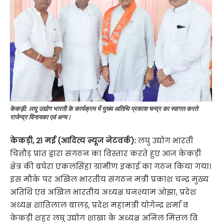
केकड़ी: लघु उद्योग भारती के कार्यक्रम में मुख्य अतिथि प्रकाश चन्द्र का स्वागत करते
राजेन्द्र विनायका एवं अन्य।
केकड़ी, 21 मई (आदित्य न्यूज नेटवर्क):
लघु उद्योग भारती
चित्तौड़ प्रांत द्वारा संगठन का विस्तार करते हुए आज केकड़ी
क्षेत्र की बघेरा एकलसिंहा ग्रामीण इकाई का गठन किया गया।
इस मौके पर अखिल भारतीय संगठन मंत्री प्रकाश चन्द्र मुख्य
अतिथि एवं अखिल भारतीय अध्यक्ष घनश्याम ओझा, प्रदेश
अध्यक्ष शांतिलाल बालड़, प्रदेश महामंत्री योगेन्द्र शर्मा व
केकड़ी शहर लघु उद्योग शाखा के अध्यक्ष अनिल मित्तल वि​