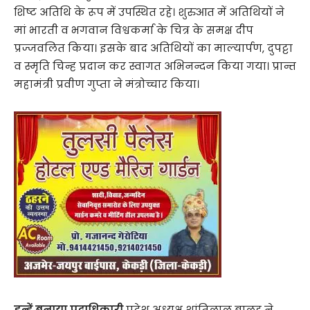
शिष्ट अ​तिथि के रूप में उपस्थित रहे। शुरुआत में अतिथियों ने
मां भारती व भगवान विश्वकर्मा के चित्र के समक्ष दीप
प्रज्जवलित किया। इसके बाद अतिथियों का माल्यार्पण, दुपट्टा
व स्मृति चिन्ह प्रदान कर स्वागत अभिनन्दन किया गया। प्रान्त
महामंत्री प्रवीण गुप्ता ने मंत्रोच्चार किया।
इन्हें बनाया पदाधिकारी
प्रदेश अध्यक्ष शांतिलाल बालड़ ने