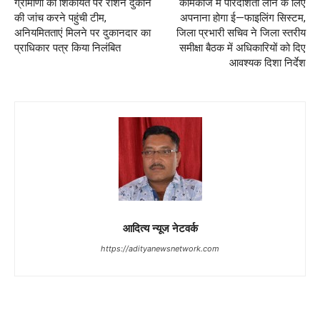
ग्रामीणों की शिकायत पर राशन दुकान
कामकाज में पारदर्शिता लाने के लिए
की जांच करने पहुंची टीम,
अपनाना होगा ई—फाइलिंग सिस्टम,
अनियमितताएं मिलने पर दुकानदार का
जिला प्रभारी सचिव ने जिला स्तरीय
प्राधिकार पत्र किया निलंबित
समीक्षा बैठक में अधिकारियों को दिए
आवश्यक दिशा निर्देश
आदित्य न्यूज नेटवर्क
https://adityanewsnetwork.com