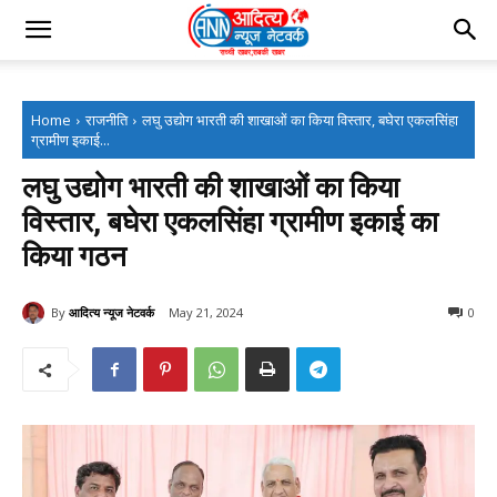
Home
राजनीति
लघु उद्योग भारती की शाखाओं का किया विस्तार, बघेरा एकलसिंहा
ग्रामीण इकाई...
लघु उद्योग भारती की शाखाओं का किया
विस्तार, बघेरा एकलसिंहा ग्रामीण इकाई का
किया गठन
By
आदित्य न्यूज नेटवर्क
May 21, 2024
0