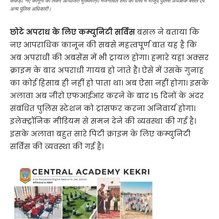
केकड़ी: नए कानूनों को लेकर आयोजित मुख्यमंत्री भजनलाल शर्मा की वीसी में मौजूद पुलिस अधीक्षक बंसल एवं
अन्य पुलिस अधिकारी।
छोटे अपराध के लिए कम्युनिटी सर्विस
बंसल ने बताया कि
नए आपराधिक कानून की सबसे महत्वपूर्ण बात यह है कि
अब अपराधी की अबसेंस में भी ट्रायल होगा। हमारे यहां अक्सर
क्राइम के बाद अपराधी गायब हो जाते हैं। ऐसे में उसके गुनाह
का कोई हिसाब ही नहीं हो पाता था। अब ऐसा नहीं होगा। इसके
अलावा अब जीरो एफआईआर करने के बाद 15 दिनों के अंदर
संबंधित पुलिस स्टेशन को ट्रांसफर करना अनिवार्य होगा।
इलेक्ट्रॉनिक मीडियम से समन देने की व्यवस्था की गई है।
इसके अलावा बहुत सारे पिटी क्राइम के लिए कम्युनिटी
सर्विस की व्यवस्था की गई है।