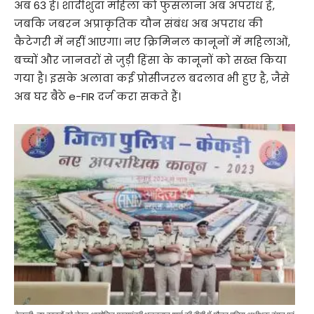
अब 63 है। शादीशुदा महिला को फुसलाना अब अपराध है,
जबकि जबरन अप्राकृतिक यौन संबंध अब अपराध की
कैटेगरी में नहीं आएगा। नए क्रिमिनल कानूनों में महिलाओं,
बच्चों और जानवरों से जुड़ी हिंसा के कानूनों को सख्त किया
गया है। इसके अलावा कई प्रोसीजरल बदलाव भी हुए है, जैसे
अब घर बैठे e-FIR दर्ज करा सकते हैं।