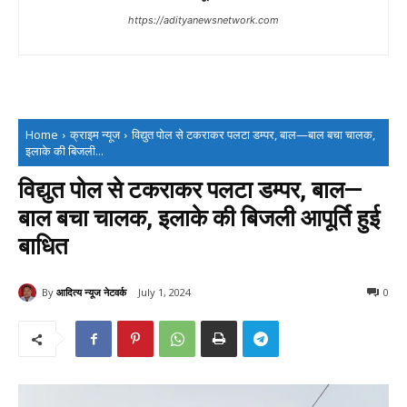
https://adityanewsnetwork.com