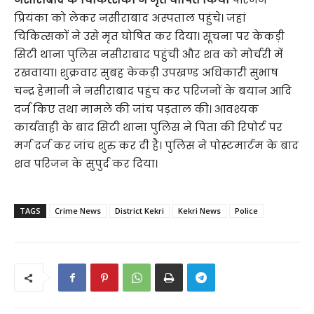
प्रियंका को लेकर नसीराबाद अस्पताल पहुंचे। ज​हां
चिकित्सकों ने उसे मृत घोषित कर दिया। सूचना पर केकड़ी
सिटी थाना पुलिस नसीराबाद पहुंची और शव को मोर्चरी में
रखवाया। शुक्रवार सुबह केकड़ी उपखण्ड अधिकारी सुभाष
चन्द्र हेमानी ने नसीराबाद पहुंच कर परिजनों के बयान आदि
दर्ज किए तथा मामले की जांच पड़ताल की। आवश्यक
कार्यवाही के बाद सिटी थाना पुलिस ने पिता की रिपोर्ट पर
मर्ग दर्ज कर जांच शुरु कर दी है। पुलिस ने पोस्टमार्टम के बाद
शव परिजन के सुपुर्द कर दिया।
TAGS
Crime News
District Kekri
Kekri News
Police