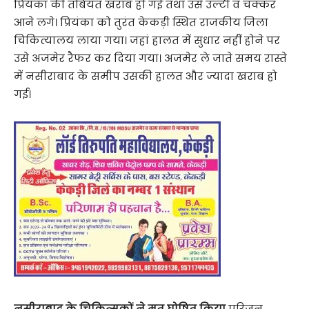
प्रियंका की तबियत खराब हो गई तथा उसे उल्टी व चक्कर
आने लगे। प्रियंका को तुरंत केकड़ी स्थित राजकीय जिला
चिकित्यालय लाया गया। जहां हालत में सुधार नहीं होने पर
उसे अजमेर रैफर कर दिया गया। अजमेर ले जाते समय रास्ते
में नसीराबाद के समीप उसकी हालत और ज्यादा खराब हो
गई।
नसीराबाद के चिकित्सकों ने मृत घोषित किया
परिजन