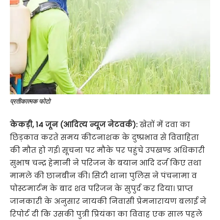
प्रतीकात्मक फोटो
केकड़ी, 14 जून (आदित्य न्यूज नेटवर्क):
खेतों में दवा का
छिड़काव करते समय कीटनाशक के दुष्प्रभाव से विवाहिता
की मौत हो गई। सूचना पर मौके पर पहुंचे उपखण्ड अधिकारी
सुभाष चन्द्र हेमानी ने परिजन के बयान आदि दर्ज किए तथा
मामले की छानबीन की। सिटी थाना पुलिस ने पंचनामा व
पोस्टमार्टम के बाद शव परिजन के सुपुर्द कर दिया। प्राप्त
जानकारी के अनुसार नायकी निवासी प्रेमनारायण बलाई ने
रिपोर्ट दी कि उसकी पुत्री प्रियंका का विवाह एक साल पहले