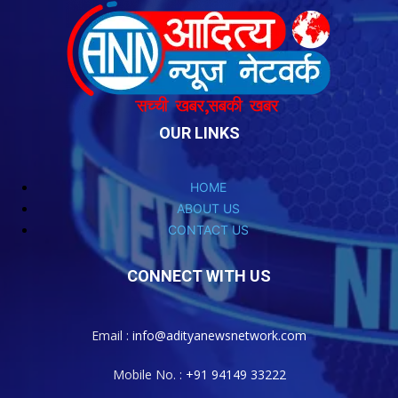
OUR LINKS
HOME
ABOUT US
CONTACT US
CONNECT WITH US
Email :
info@adityanewsnetwork.com
Mobile No. :
+91 94149 33222