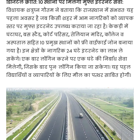
डिजिटल क्रांति: 10 स्थानों पर मिलेगी मुफ्त इंटरनेट सेवा:
विधायक शत्रुघ्न गौतम ने बताया कि राजस्थान में संभवतः यह
पहला अवसर है जब किसी शहर में आम नागरिकों को व्यापक
स्तर पर मुफ्त इंटरनेट उपलब्ध कराया जा रहा है। केकड़ी में
घंटाघर
,
बस स्टैंड
,
कोर्ट परिसर
,
तेलियान मंदिर
,
कॉलेज व
अस्पताल सहित 10 प्रमुख स्थानों को फ्री वाईफाई जोन बनाया
गया है। इन क्षेत्रों के नागरिक 24 घंटे इंटरनेट का लाभ ले
सकेंगे। एक बार लॉगिन करने पर एक घंटे की निर्बाध सेवा
मिलेगी
,
जिसके बाद पुनः लॉगिन किया जा सकेगा। यह पहल
विद्यार्थियों व व्यापारियों के लिए मील का पत्थर साबित होगी।