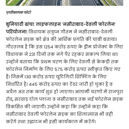
प्रतीकात्मक फोटो
बुनियादी ढांचा: लाइफलाइन
‘
नसीराबाद-देवली फोरलेन
‘
परियोजना:
विधायक शत्रुघ्न गौतम ने नसीराबाद-देवली
फोरलेन सड़क को क्षेत्र की आर्थिक प्रगति की चाबी बताया।
गौरतलब है कि इस 1254 करोड़ रुपए के ड्रीम प्रोजेक्ट के लिए
विधायक ने 231 दिनों तक नंगे पैर रहकर संकल्प लिया था।
उन्होंने बताया कि प्रथम चरण के लिए देवली से केकड़ी तक
फोरलेन निर्माण के लिए 575 करोड़ रुपए स्वीकृत किए गए
हैं। जिसमें 130 करोड़ रुपए यूटिलिटी शिफ्टिंग के लिए
निर्धारित है। 445 करोड़ रुपए का टेंडर जारी हो चुका है व
अप्रैल अंत तक कार्य शुरू हो जाएगा। आगामी चरणों में राजपुरा
रोड
,
सरवाड़ टोल प्लाजा व नसीराबाद तक नई फोरलेन सड़क
विकसित की जाएगी। उन्होंने कहा कि उन्होंने कहा कि
नसीराबाद देवली फोरलेन सड़क का शिलान्यास भी वही
करेंगे तथा उद्घाटन भी इसी कार्यकाल में करेंगे।