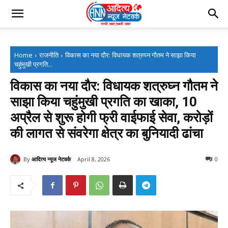
Home
राजनीति
विकास का नया दौर: विधायक शत्रुघ्न गौतम ने साझा किया
चहुंमुखी प्रगति...
विकास का नया दौर: विधायक शत्रुघ्न गौतम ने
साझा किया चहुंमुखी प्रगति का खाका, 10
अप्रैल से शुरू होगी फ्री वाईफाई सेवा, करोड़ों
की लागत से संवरेगा क्षेत्र का बुनियादी ढांचा
By
आदित्य न्यूज नेटवर्क
April 8, 2026
0