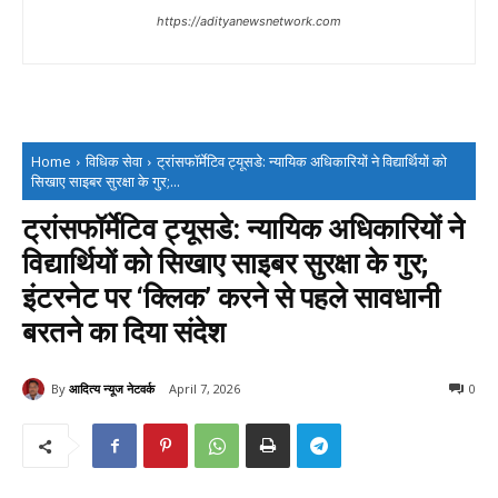
https://adityanewsnetwork.com