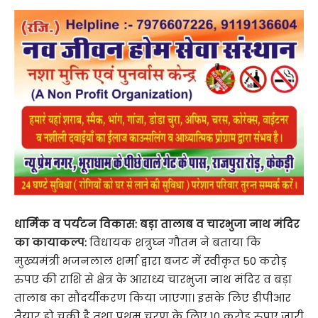
धार्मिक व पर्यटन विकास: बड़ा तालाब व चारभुजा नाथ मंदिर
का कायाकल्प:
विधायक शत्रुघ्न गौतम ने बताया कि
मुख्यमंत्री भजनलाल शर्मा द्वारा बजट में स्वीकृत 50 करोड़
रुपए की राशि से क्षेत्र के आराध्य चारभुजा नाथ मंदिर व बड़ा
तालाब का सौंदर्यीकरण किया जाएगा। इसके लिए डीपीआर
तैयार हो चुकी है तथा प्रथम चरण के लिए 10 करोड़ रुपए जारी