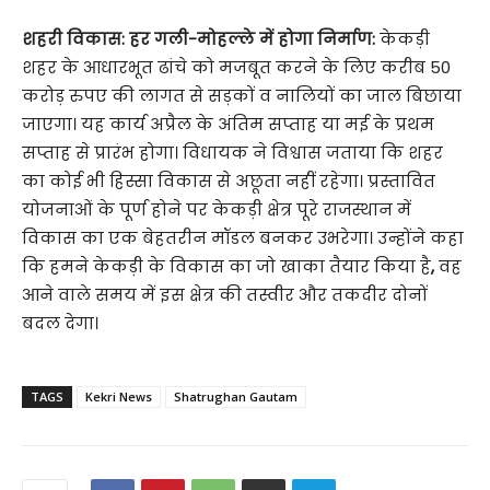
शहरी विकास: हर गली-मोहल्ले में होगा निर्माण:
केकड़ी
शहर के आधारभूत ढांचे को मजबूत करने के लिए करीब 50
करोड़ रुपए की लागत से सड़कों व नालियों का जाल बिछाया
जाएगा। यह कार्य अप्रैल के अंतिम सप्ताह या मई के प्रथम
सप्ताह से प्रारंभ होगा। विधायक ने विश्वास जताया कि शहर
का कोई भी हिस्सा विकास से अछूता नहीं रहेगा। प्रस्तावित
योजनाओं के पूर्ण होने पर केकड़ी क्षेत्र पूरे राजस्थान में
विकास का एक बेहतरीन मॉडल बनकर उभरेगा। उन्होंने कहा
कि हमने केकड़ी के विकास का जो खाका तैयार किया है
,
वह
आने वाले समय में इस क्षेत्र की तस्वीर और तकदीर दोनों
बदल देगा।
TAGS
Kekri News
Shatrughan Gautam