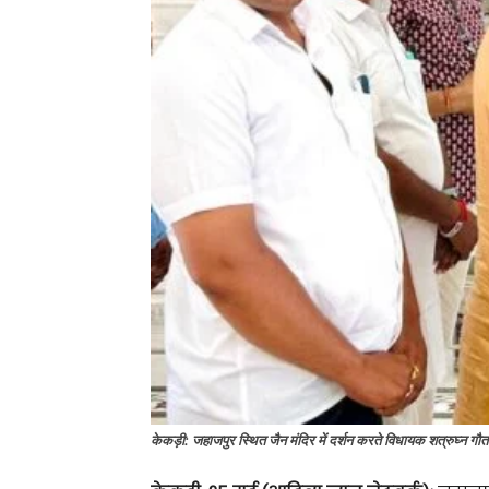
केकड़ी: जहाजपुर स्थित जैन मंदिर में दर्शन करते विधायक शत्रुघ्न ग