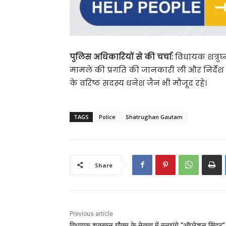
पुलिस अधिकारियों से की चर्चा:
विधायक शत्रुघ्
मामले की प्रगति की जानकारी ली और निर्देश द
के वरिष्ठ सदस्य धनेश जैन भी मौजूद रहे।
TAGS
Police
Shatrughan Gautam
Share
Previous article
विधायक शत्रुघ्न गौतम के नेतृत्व में मनाएंगे “ऑपरेशन सिंदू