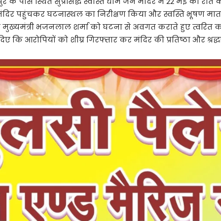
 के पास स्थित सुप्रसिद्ध स्वस्ति धाम जैन मंदिर में 22 मई की रात 
मंदिर पहुंचकर घटनास्थल का निरीक्षण किया और स्वस्ति भूषण मात
मुख्यमंत्री भजनलाल शर्मा को घटना से अवगत कराते हुए त्वरित कार्
 दिए कि आरोपियों को शीघ्र गिरफ्तार कर मंदिर की प्रतिष्ठा और श्रद