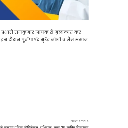
ाना प्रभारी राजकुमार नायक से मुलाकात कर
दौरान पूर्व पार्षद सुरेंद्र जोशी व जैन समाज
Next article
े चलाया एरिया डोमिनेशन अभियान, कुल 29 व्यक्ति गिरफ्तार