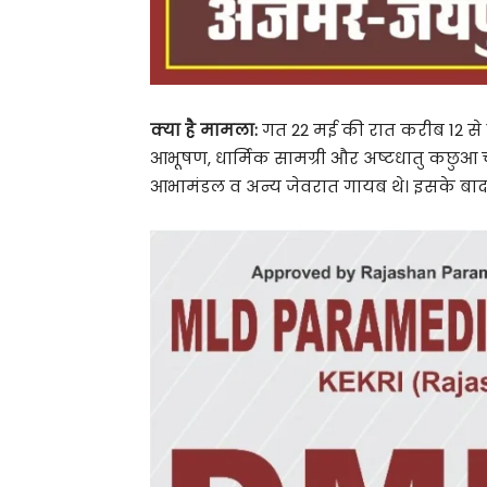
क्या है मामला:
गत 22 मई की रात करीब 12 से 1 
आभूषण, धार्मिक सामग्री और अष्टधातु कछुआ चु
आभामंडल व अन्य जेवरात गायब थे। इसके बाद मं