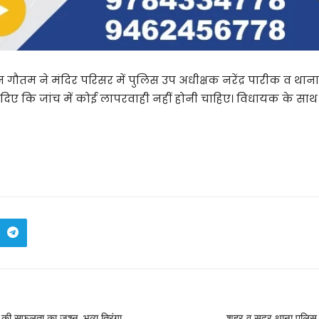
न गौतम ने मंदिर परिसर में पुलिस उप अधीक्षक नरेंद्र पारीक व थ
िए कि जांच में कोई लापरवाही नहीं होनी चाहिए। विधायक के साथ इस 
र” की सफलता का जश्न, भव्य तिरंगा
शहर व सदर थाना पुलिस न