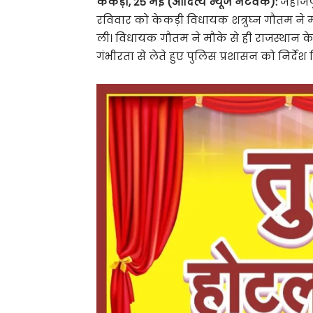
केकड़ी
,
25 मई (आदित्य न्यूज नेटवर्क):
जहाजपुर
रविवार को केकड़ी विधायक शत्रुघ्न गौतम ने 
ली। विधायक गौतम ने मौके से ही राजस्थान के 
गंभीरता से लेते हुए पुलिस प्रशासन को निर्देश