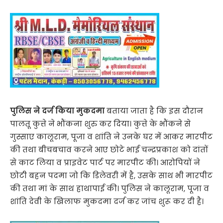
पुलिस ने दर्ज किया मुकदमा
बताया जाता है कि इस दौरान
पालतू कुत्ते ने भौंकना शुरु कर दिया। कुत्ते के भौंकने से
गुस्साए कालूराम, पूजा व शांति ने उनके घर में आकर मारपीट
की तथा बीचबचाव करने आए छोटे भाई चन्द्रप्रकाश को दांतों
से काट लिया व प्राइवेट पार्ट पर मारपीट की। आरोपियों ने
छोटी बहन पदमा जो कि डिलेवरी में है, उसके साथ भी मारपीट
की तथा मां के साथ हाथापाई की। पुलिस ने कालूराम, पूजा व
शांति देवी के खिलाफ मुकदमा दर्ज कर जांच शुरू कर दी है।