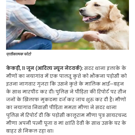
प्रतीकात्मक फोटो
केकड़ी, 11 जून (आदित्य न्यूज नेटवर्क):
सदर थाना इलाके के
मीणों का नयागांव में एक पालतू कुत्ते को भौंकना पड़ोसी को
इतना नागवार गुजरा कि उसने कुत्ते के मालिक भाई—बहन
के साथ मारपीट कर दी। पुलिस ने पीड़िता की रिपोर्ट पर तीन
जनों के खिलाफ मुकदमा दर्ज कर जांच शुरु कर दी है। मीणों
का नयागांव निवासी पीड़िता ममता मीणा ने सदर थाना
पुलिस में रिपोर्ट दी कि पड़ोसी कालूराम मीणा पुत्र सायरचन्द
मीणा अपनी पत्नी पूजा व मां शांति देवी के साथ उसके घर के
बाहर से निकल रहा था।