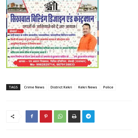
TAGS
Crime News
District Kekri
Kekri News
Police