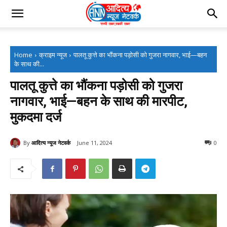
Home
क्राइम न्यूज
पालतू कुत्ते का भौंकना पड़ोसी को गुजरा नागवार, भाई—बहन
के साथ की...
पालतू कुत्ते का भौंकना पड़ोसी को गुजरा
नागवार, भाई—बहन के साथ की मारपीट,
मुकदमा दर्ज
By
आदित्य न्यूज नेटवर्क
June 11, 2024
0