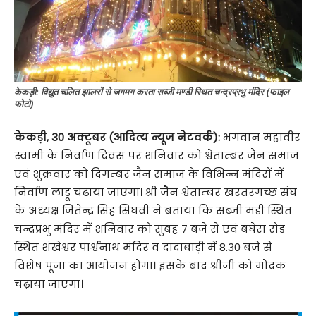
केकड़ी: विद्युत चलित झालरों से जगमग करता सब्जी मण्डी स्थित चन्द्रप्रभु मंदिर (फाइल
फोटो)
केकड़ी
,
30 अक्टूबर (आदित्य न्यूज नेटवर्क):
भगवान महावीर
स्वामी के निर्वाण दिवस पर शनिवार को श्वेताम्बर जैन समाज
एवं शुक्रवार को दिगम्बर जैन समाज के विभिन्न मंदिरों में
निर्वाण लाडू चढ़ाया जाएगा। श्री जैन श्वेताम्बर खरतरगच्छ संघ
के अध्यक्ष जितेन्द्र सिंह सिंघवी ने बताया कि सब्जी मंडी स्थित
चन्द्रप्रभु मंदिर में शनिवार को सुबह 7 बजे से एवं बघेरा रोड
स्थित शंखेश्वर पार्श्वनाथ मंदिर व दादाबाड़ी में 8.30 बजे से
विशेष पूजा का आयोजन होगा। इसके बाद श्रीजी को मोदक
चढ़ाया जाएगा।