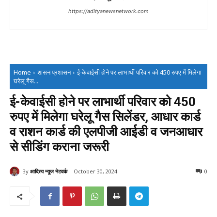
https://adityanewsnetwork.com