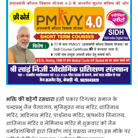
भक्ति की बहेगी रसधारा
इसी प्रकार दिगम्बर समाज के
चन्द्रप्रभु जैन चैत्यालय, मुनिसुव्रत नाथ मंदिर, शांतिनाथ
मंदिर, आदिनाथ मंदिर, पार्श्वनाथ मंदिर, ऋषभदेव जिनालय,
शांतिनाथ मंदिर व नेमिनाथ मंदिर में शुक्रवार को जैन
धर्मावलम्बियों द्वारा निर्वाण लाडू चढ़ाया जाएगा। इस मौके पर