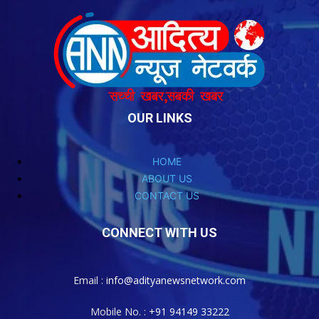
OUR LINKS
HOME
ABOUT US
CONTACT US
CONNECT WITH US
Email :
info@adityanewsnetwork.com
Mobile No. :
+91 94149 33222