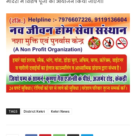
मंदिरों में विशेष पूजा का आयोजन किया जाएगा।
TAGS
District Kekri
Kekri News