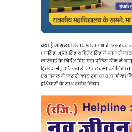
क्या है मामला:
भिनाय थाना प्रभारी अमरचंद न
धनसिंह, भूपेंद्र सिंह व हितेंद्र सिंह ने जा
कार्रवाई के निर्देश दिए गए। पुलिस टीम ने आ
हितेन्द्र सिंह उर्फ लवली उर्फ लवसा को गिरफ्
एवं जंगल में फरारी काट रहा था तथा मौका मि
हथियारों के साथ दबोच लिया।