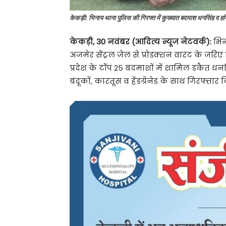
केकड़ी: भिनाय थाना पुलिस की गिरफ्त में कुख्यात बदमाश धनसिंह व 
केकड़ी
,
30 नवंबर (आदित्य न्यूज नेटवर्क):
भिन
अजमेर सेंट्रल जेल से प्रोडक्शन वारंट के जर
प्रदेश के टॉप 25 बदमाशों में शामिल डकैत ध
बंदूकों, कारतूस व हेंडग्रेनेड के साथ गिरफ्तार क