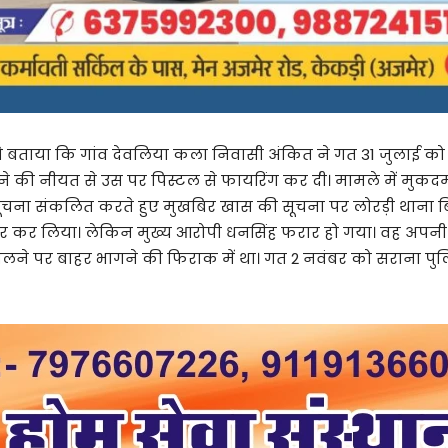
े बताया कि गांव देवलिया कला निवासी अंकित ने गत 31 जुलाई क
न से मारने की नीयत से उस पर पिस्टल से फायरिंग कर दी। मामले में 
सूचना संकलित करते हुए मुखबिर खास की सूचना पर लोरड़ी थाना बिजय
तार कर लिया। लेकिन मुख्य आरोपी धनसिंह फरार हो गया। वह अपनी गिर
लने पर बाहर भागने की फिराक में था। गत 2 नवंबर को सराना पुलिस