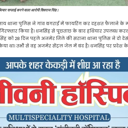
हथियार सप्लाई करने वाला आरोपी शिवराज सिंह।
ाय थाना पुलिस ने गांव बगराई में फायरिंग कर दहशत फैलाने के 
िए गिरफ्तार किया है। धनसिंह से पूछताछ के बाद हथियार उपलब्ध कर
नसिंह को 28 दिन पहले अजमेर जिले की सराना थाना पुलिस ने दो देस
िया था। तभी से वह अजमेर सेंट्रल जेल में बंद है। धनसिंह पर प्रदेश के व