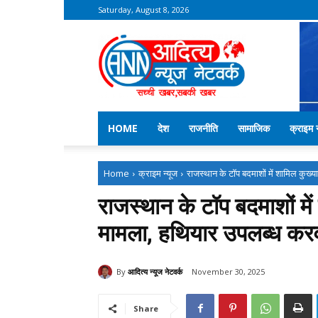
Saturday, August 8, 2026
Aditya
News
Network
–
Kekri
News
HOME
देश
राजनीति
सामाजिक
क्राइम न
Home
क्राइम न्यूज
राजस्थान के टॉप बदमाशों में शामिल कुख्य
राजस्थान के टॉप बदमाशों मे
मामला, हथियार उपलब्ध करव
By
आदित्य न्यूज नेटवर्क
November 30, 2025
Share