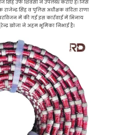
ज सिंह उर्फ शिवसा ने उपलब्ध कराए है। जिस
ाजेन्द्र सिंह व पुलिस अधीक्षक वंदिता राणा
परविजन में की गई इस कार्रवाई में भिनाय
्द्र खोजा ने अहम ​भूमिका निभाई है।