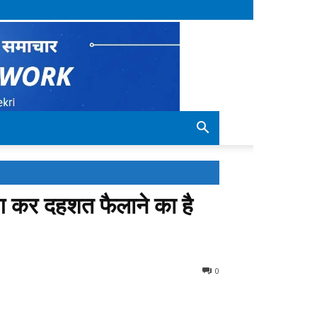
िंग कर दहशत फैलाने का है
0