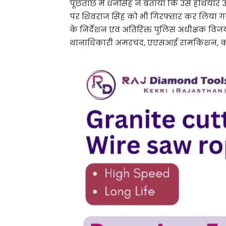
पूछताछ में धनसिंह ने बताया कि उसे हथियार 
पर शिवराज सिंह को भी गिरफ्तार कर लिया गया।
के निर्देशन एवं अतिरिक्त पुलिस अधीक्षक वि
थानाधिकारी अमरचंद, एएसआई रामकिशन, कांस्टे