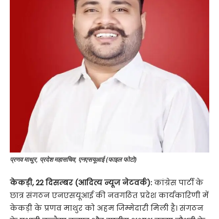
प्रणव माथुर, प्रदेश महासचिव, एनएसयूआई (फाइल फोटो)
केकड़ी, 22 दिसम्बर (आदित्य न्यूज नेटवर्क):
कांग्रेस पार्टी के
छात्र संगठन एनएसयूआई की नवगठित प्रदेश कार्यकारिणी में
केकड़ी के प्रणव माथुर को अहम जिम्मेदारी मिली है। संगठन