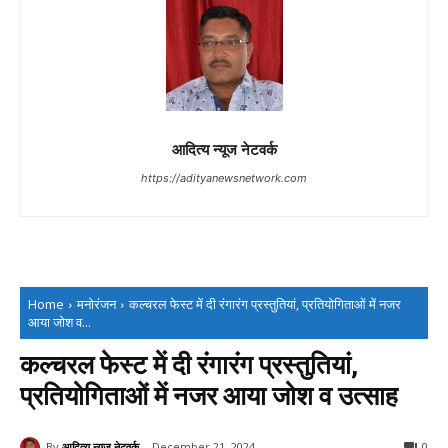
आदित्य न्यूज नेटवर्क
https://adityanewsnetwork.com