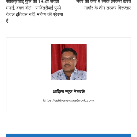
सावित्रीबाई फुले की 195वीं जयंती
नंबर की कार में स्मैक तस्करी करते
मनाई, वक्ता बोले– सावित्रीबाई फुले
नागौर के तीन तस्कर गिरफ्तार
केवल इतिहास नहीं, भविष्य की प्रेरणा
हैं
आदित्य न्यूज नेटवर्क
https://adityanewsnetwork.com