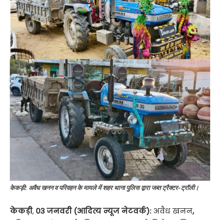
केकड़ी: अवैध खनन व परिवहन के मामले में शहर थाना पुलिस द्वारा जब्त ट्रैक्टर-ट्रॉली।
केकड़ी
,
03 जनवरी (आदित्य न्यूज नेटवर्क):
अवैध खनन
,