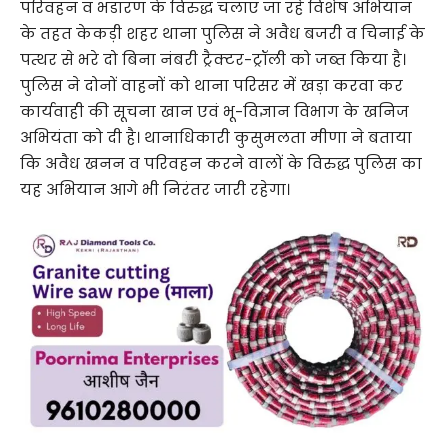
परिवहन व भंडारण के विरुद्ध चलाए जा रहे विशेष अभियान
के तहत केकड़ी शहर थाना पुलिस ने अवैध बजरी व चिनाई के
पत्थर से भरे दो बिना नंबरी ट्रैक्टर-ट्रॉली को जब्त किया है।
पुलिस ने दोनों वाहनों को थाना परिसर में खड़ा करवा कर
कार्यवाही की सूचना खान एवं भू-विज्ञान विभाग के खनिज
अभियंता को दी है। थानाधिकारी कुसुमलता मीणा ने बताया
कि अवैध खनन व परिवहन करने वालों के विरुद्ध पुलिस का
यह अभियान आगे भी निरंतर जारी रहेगा।