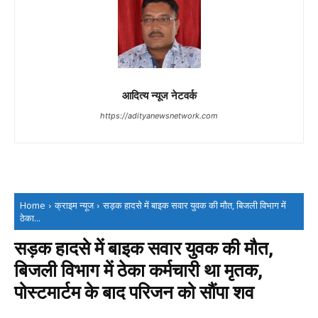
आदित्य न्यूज नेटवर्क
https://adityanewsnetwork.com