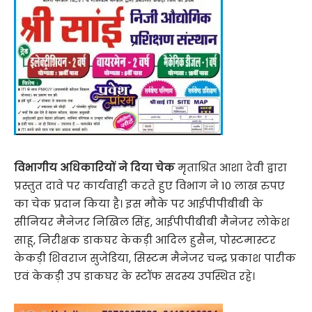
विभागीय अधिकारियों ने दिया चेक
मृताश्रित आशा देवी द्वारा
प्रस्तुत दावे पर कार्यवाही करते हुए विभाग ने 10 लाख रुपए
का चेक प्रदान किया है। इस मौके पर आईपीपीबीबी के
सीनियर मैनेजर निखिल सिंह, आईपीपीबीबी मैनेजर लोकेश
साहू, निरीक्षक डाकघर केकड़ी आदिल हुसैन, पोस्टमास्टर
केकड़ी शिवराज सुजेडिया, सिस्टम मैनेजर चन्द्र प्रकाश पारीक
एवं केकड़ी उप डाकघर के स्टॉफ सदस्य उपस्थित रहे।