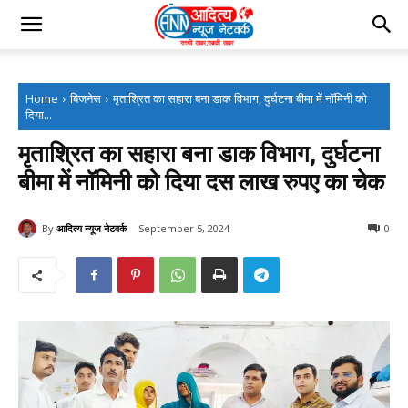
Home
बिजनेस
मृताश्रित का सहारा बना डाक विभाग, दुर्घटना बीमा में नॉमिनी को
दिया...
मृताश्रित का सहारा बना डाक विभाग, दुर्घटना
बीमा में नॉमिनी को दिया दस लाख रुपए का चेक
By
आदित्य न्यूज नेटवर्क
September 5, 2024
0