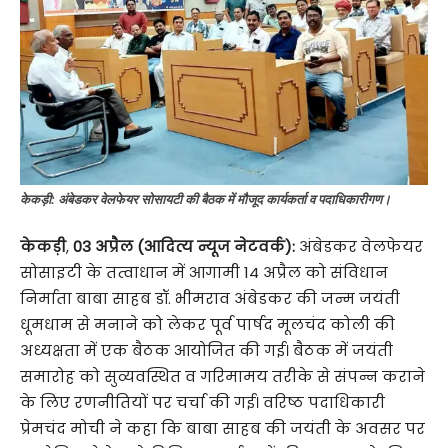
केकड़ी: अंबेडकर वेलफेयर सोसायटी की बैठक में मौजूद कार्यकर्ता व पदाधिकारीगण।
केकड़ी
,
03 अप्रैल (आदित्य न्यूज नेटवर्क):
अंबेडकर वेलफेयर
सोसाइटी के तत्वाधान में आगामी 14 अप्रैल को संविधान
निर्माता बाबा साहब डॉ. भीमराव अंबेडकर की जन्म जयंती
धूमधाम से मनाने को लेकर पूर्व पार्षद मूलचंद कोली की
अध्यक्षता में एक बैठक आयोजित की गई। बैठक में जयंती
समारोह को सुव्यवस्थित व गरिमामय तरीके से संपन्न कराने
के लिए रणनीतियों पर चर्चा की गई। वरिष्ठ पदाधिकारी
प्रेमचंद मोची ने कहा कि बाबा साहब की जयंती के अवसर पर