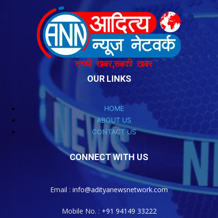
OUR LINKS
HOME
ABOUT US
CONTACT US
CONNECT WITH US
Email :
info@adityanewsnetwork.com
Mobile No. :
+91 94149 33222