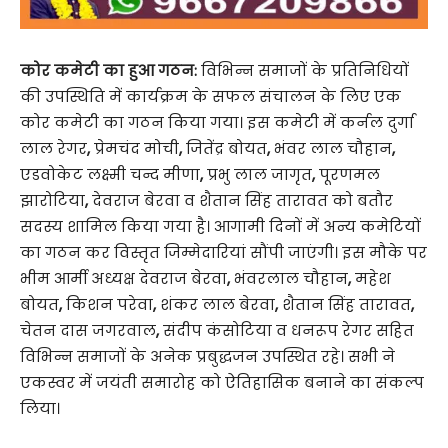
कोर कमेटी का हुआ गठन:
विभिन्न समाजों के प्रतिनिधियों
की उपस्थिति में कार्यक्रम के सफल संचालन के लिए एक
कोर कमेटी का गठन किया गया। इस कमेटी में कर्नल दुर्गा
लाल रेगर
,
प्रेमचंद मोची
,
जितेंद्र बोयत
,
भंवर लाल चौहान
,
एडवोकेट लक्ष्मी चन्द मीणा
,
प्रभु लाल जागृत
,
पूरणमल
झारोटिया
,
देवराज बेरवा व शैतान सिंह तारावत को बतौर
सदस्य शामिल किया गया है। आगामी दिनों में अन्य कमेटियों
का गठन कर विस्तृत जिम्मेदारियां सौंपी जाएंगी। इस मौके पर
भीम आर्मी अध्यक्ष देवराज बेरवा
,
भंवरलाल चौहान
,
महेश
बोयत
,
किशन परेवा
,
शंकर लाल बेरवा
,
शैतान सिंह तारावत
,
चेतन दास जगरवाल
,
संदीप कंसोटिया व धनरूप रेगर सहित
विभिन्न समाजों के अनेक प्रबुद्धजन उपस्थित रहे। सभी ने
एकस्वर में जयंती समारोह को ऐतिहासिक बनाने का संकल्प
लिया।