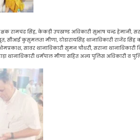
षक रामचंद्र सिंह, केकड़ी उपखण्ड अधिकारी सुभाष चन्द्र हेमानी, स
पूत, सीआई कुसुमलता मीणा, टोडारायसिंह थानाधिकारी राजेंद्र सिं
ओमप्रकाश, सावर थानाधिकारी सुमन चौधरी, सराना थानाधिकारी 
ोराड़ा थानाधिकारी धर्मपाल मीणा सहित अन्य पुलिस अधिकारी व पुल