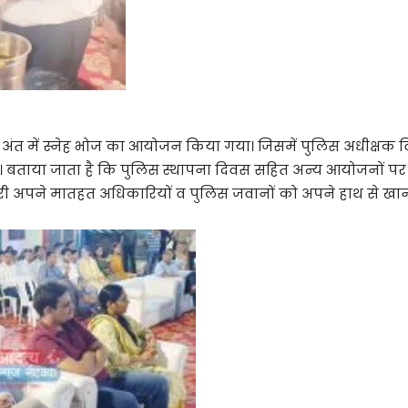
े अंत में स्नेह भोज का आयोजन किया गया। जिसमें पुलिस अधीक्षक
। बताया जाता है कि पुलिस स्थापना दिवस सहित अन्य आयोजनों पर
री अपने मातहत अधिकारियों व पुलिस जवानों को अपने हाथ से खाना