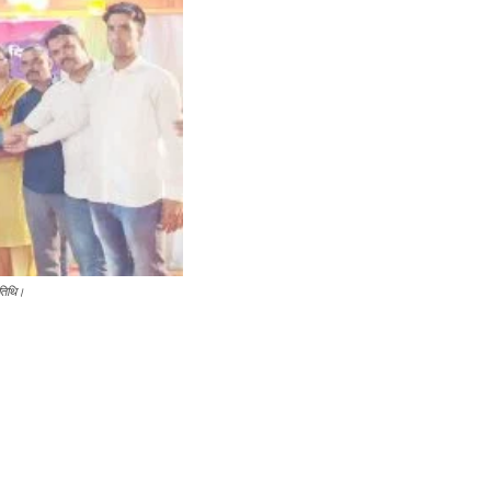
अतिथि।