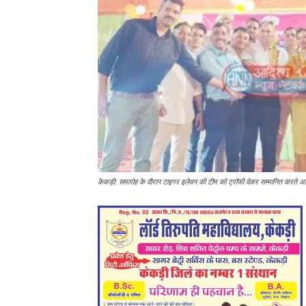
केकड़ी: समारोह के दौरान टाइगर इलेवन की टीम को ट्रॉफी देकर सम्मानित करते 