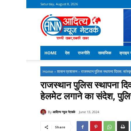
Saturday, August 8, 2026
Aditya
News
Network
–
Kekri
News
HOME
देश
राजनीति
सामाजिक
क्राइम न
Home
शासन प्रशासन
राजस्थान पुलिस स्थापना दिवस: सांस्कृतिक
राजस्थान पुलिस स्थापना दिवस:
हेलमेट लगाने का संदेश, पुलि
By
आदित्य न्यूज नेटवर्क
June 13, 2024
Share