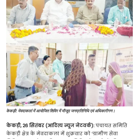
केकड़ी: मेवदाकलां में आयोजित शिविर में मौजूद जनप्रतिनिधि एवं अधिकारीगण।
केकड़ी, 26 सितंबर (आदित्य न्यूज नेटवर्क):
पंचायत समिति
केकड़ी क्षेत्र के मेवदाकलां में शुक्रवार को ‘ग्रामीण सेवा