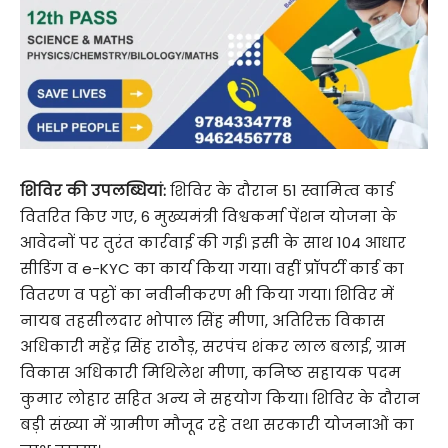
शिविर की उपलब्धियां:
शिविर के दौरान 51 स्वामित्व कार्ड
वितरित किए गए, 6 मुख्यमंत्री विश्वकर्मा पेंशन योजना के
आवेदनों पर तुरंत कार्रवाई की गई। इसी के साथ 104 आधार
सीडिंग व e-KYC का कार्य किया गया। वहीं प्रॉपर्टी कार्ड का
वितरण व पट्टों का नवीनीकरण भी किया गया। शिविर में
नायब तहसीलदार भोपाल सिंह मीणा, अतिरिक्त विकास
अधिकारी महेंद्र सिंह राठौड़, सरपंच शंकर लाल बलाई, ग्राम
विकास अधिकारी मिथिलेश मीणा, कनिष्ठ सहायक पदम
कुमार लोहार सहित अन्य ने सहयोग किया। शिविर के दौरान
बड़ी संख्या में ग्रामीण मौजूद रहे तथा सरकारी योजनाओं का