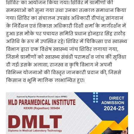
शिविर’ का आयोजन किया गया। शिविर में ग्रामीणों की
समस्याओं को सुना गया तथा उनका तत्काल समाधान किया
गया। शिविर का संचालन उपखंड अधिकारी दीपांशु सांगवान
के निर्देशन एवं विकास अधिकारी दिशी शर्मा के मार्गदर्शन में
हुआ। इस मौके पर पंचायत समिति प्रधान होनहार सिंह राठौड़
अतिथि के रूप में उपस्थित रहे। शिविर में चिकित्सा एवं स्वास्थ्य
विभाग द्वारा एक विशेष स्वास्थ्य जांच शिविर लगाया गया,
जिसमे ग्रामीणों को स्वास्थ्य संबंधी परामर्श व जांच की सुविधा
दी गई। इसके अलावा, राजस्व व कृषि विभाग ने अपनी
विभिन्न योजनाओं की विस्तृत जानकारी प्रदान की, जिससे
किसान व भूमि मालिक लाभान्वित हुए।