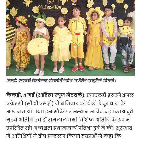
केकड़ी: एमएलडी इंटरनेशनल एकेडमी में येलो डे पर विविध प्रस्तुतियां देते बच्चे।
केकड़ी, 4 मई (आदित्य न्यूज नेटवर्क):
एमएलडी इंटरनेशनल
एकेडमी (सी.बी.एस.ई.) में शनिवार को येलो डे धूमधाम के
साथ मनाया गया। इस मौके पर संस्थान सचिव चंद्रप्रकाश दुबे
मुख्य अतिथि एवं डॉ रामलाल वर्मा विशिष्ठ अतिथि के रूप में
उपस्थित रहे। अध्यक्षता प्रधानाचार्य प्रतिभा दुबे ने की। शुरुआत
में अतिथियों ने दीप प्रज्वलन किया। वक्ताओं ने कहा कि