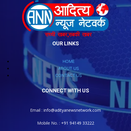
OUR LINKS
HOME
ABOUT US
CONTACT US
CONNECT WITH US
Email :
info@adityanewsnetwork.com
Mobile No. :
+91 94149 33222