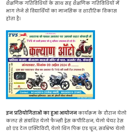
शैक्षणिक गतिविधियों के साथ सह शैक्षणिक गतिविधियों में
भाग लेने से विद्यार्थियों का मानसिक व शारीरिक विकास
होता है।
इन प्रतियोगिताओं का हुआ आयोजन
कार्यक्रम के दौरान येलो
कलर से संबंधित येलो फैन्सी ड्रेस कं​पीटिशन, येलो चेयर रेस
शो एंड टेल एक्टिविटी, येलो थिंग पिक एंड चूज, सर्वश्रेष्ठ येलो