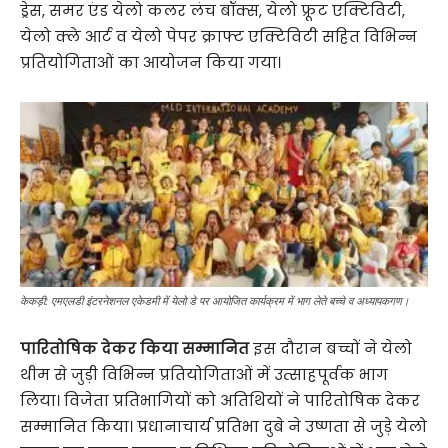
ड्रेस, समर एंड येलो कलर लंच बॉक्स, येलो फ्रूट एक्टिविटी,
येलो क्ले आर्ट व येलो पेपर क्राफ्ट एक्टिविटी सहित विभिन्न
प्रति​योगिताओं का आयोजन किया गया।
केकड़ी: एमएलडी इंटरनेशनल एकेडमी में येलो डे पर आयोजित कार्यक्रम में भाग लेते बच्चे व अध्यापकगण।
पारितोषिक देकर किया सम्मानित
इस दौरान बच्चों ने येलो
थीम से जुड़ी विभिन्न ​प्रतियोगिताओं में उत्साहपूर्वक भाग
लिया। विजेता प्रतिभागियों को अति​थियों ने पारितोषिक देकर
सम्मानित किया। प्रधानाचार्य प्रतिभा दुबे ने उष्णता से जुड़े येलो