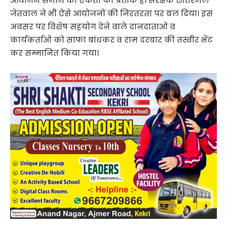
आयोजन समाज की एकता का प्रतीक हैं। संरक्षक छीतरमल
जेतवाल ने भी ऐसे आयोजनों की निरंतरता पर बल दिया। इस
अवसर पर विशेष सहयोग देने वाले दानदाताओं व
कार्यकर्ताओं को साफा बांधकर व राम दरबार की तस्वीर भेंट
कर सम्मानित किया गया।