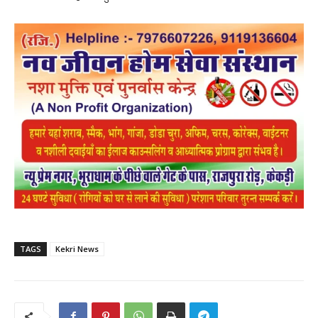
TAGS
Kekri News