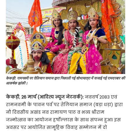
केकड़ी: रामनवमी पर तेलियान समाज द्वारा निकाली गई शोभायात्रा में सजाई गई रामदरबार की
आकर्षक झांकी।
केकड़ी
,
26 मार्च (आदित्य न्यूज नेटवर्क):
नववर्ष 2083 एवं
रामनवमी के पावन पर्व पर तेलियान समाज (बड़ा धड़ा) द्वारा
नौ दिवसीय अखंड नव रामायण पाठ व भव्य श्रीराम
जन्मोत्सव का आयोजन हर्षोल्लास के साथ संपन्न हुआ। इस
अवसर पर आयोजित सामूहिक विवाह सम्मेलन में दो