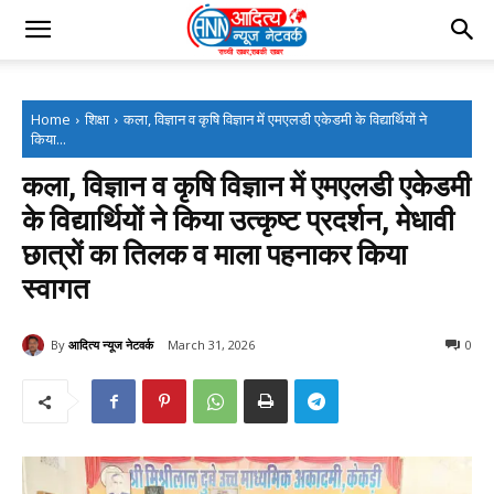
Home
शिक्षा
कला, विज्ञान व कृषि विज्ञान में एमएलडी एकेडमी के विद्यार्थियों ने
किया...
कला, विज्ञान व कृषि विज्ञान में एमएलडी एकेडमी
के विद्यार्थियों ने किया उत्कृष्ट प्रदर्शन, मेधावी
छात्रों का तिलक व माला पहनाकर किया
स्वागत
By
आदित्य न्यूज नेटवर्क
March 31, 2026
0