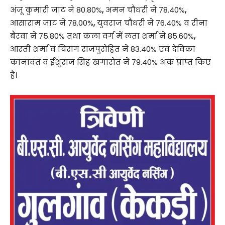
अंजू कुमारी जाट ने 80.80%
,
अमन चौधरी ने 78.40%
,
आसाराम जाट ने 78.00%
,
युवराज चौधरी ने 76.40% व रीना
बैरवा ने 75.80% तथा कला वर्ग में लता शर्मा ने 85.60%
,
आरती शर्मा व चिराग राजपुरोहित ने 83.40% एवं देविका
कानावत व ईशुराज सिंह खंगारोत ने 79.40% अंक प्राप्त किए
है।