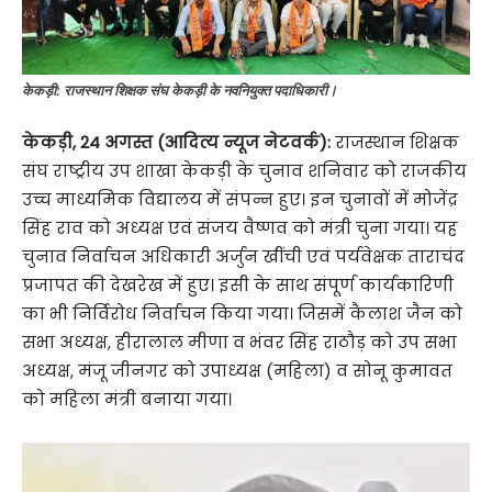
केकड़ी: राजस्थान शिक्षक संघ केकड़ी के नवनियुक्त पदाधिकारी।
केकड़ी, 24 अगस्त (आदित्य न्यूज नेटवर्क):
राजस्थान शिक्षक
संघ राष्ट्रीय उप शाखा केकड़ी के चुनाव शनिवार को राजकीय
उच्च माध्यमिक विद्यालय में संपन्न हुए। इन चुनावों में मोजेंद्र
सिंह राव को अध्यक्ष एवं संजय वैष्णव को मंत्री चुना गया। यह
चुनाव निर्वाचन अधिकारी अर्जुन खींची एवं पर्यवेक्षक ताराचंद
प्रजापत की देखरेख में हुए। इसी के साथ संपूर्ण कार्यकारिणी
का भी निर्विरोध निर्वाचन किया गया। जिसमें कैलाश जैन को
सभा अध्यक्ष, हीरालाल मीणा व भंवर सिंह राठौड़ को उप सभा
अध्यक्ष, मंजू जीनगर को उपाध्यक्ष (महिला) व सोनू कुमावत
को महिला मंत्री बनाया गया।