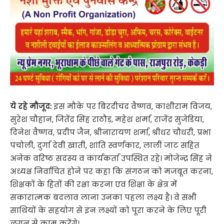
ये रहे मौजूद:
इस मौके पर बिरदीचंद वैष्णव, काशीराम विजय,
सुरेश चौहान, जितेंद्र सिंह राठौड़, महेश शर्मा, राजेंद्र सुजेडिया,
दिनेश वैष्णव, प्रदीप जैन, श्रीनारायण शर्मा, श्रीधर चौधरी, प्रभा
पंचोली, दुर्गा देवी खाती, शांति स्वर्णकार, लाली जाट सहित
अनेक वरिष्ठ सदस्य व कार्यकर्ता उपस्थित रहे। मोजेन्द्र सिंह ने
अध्यक्ष निर्वाचित होने पर कहा कि संगठन को मजबूत करना,
शिक्षकों के हितों की रक्षा करना एवं शिक्षा के क्षेत्र में
सकारात्मक बदलाव लाना उनका पहला लक्ष्य है। वे सभी
साथियों के सहयोग से इन लक्ष्यों को पूरा करने के लिए पूरी
लगन से काम करेंगे।