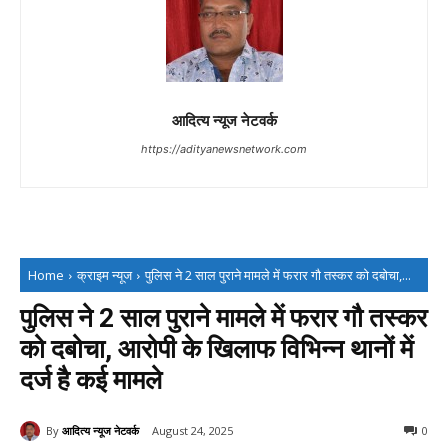
आदित्य न्यूज नेटवर्क
https://adityanewsnetwork.com