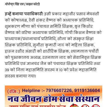
मोजेन्द्र सिंह राव (फाइल फोटो)
इन्हें बनाया पदाधिकारी:
इसी प्रकार महावीर प्रसाद मेघवंशी
को कोषाध्यक्ष, देवी शंकर वैष्णव को अध्यापक प्रतिनिधि,
शुभकरण मीणा को पंचायत समिति शिक्षक, बृज किशोर
वैष्णव को वरिष्ठ अध्यापक प्रतिनिधि, गोपी किशन वैष्णव को
प्राध्यापक/प्रधानाचार्य प्रतिनिधि, शीला को संस्कृत शिक्षा
शिक्षक प्रतिनिधि, सुनीता कुमारी जाट को महिला शिक्षक,
हारून रशीद अंसारी को शारीरिक शिक्षक, श्यामलाल पचौरी
को पुस्तकालय अध्यक्ष, रतनलाल जाट को सेवानिवृत्त शिक्षक
प्रतिनिधि एवं ज्ञानचंद जैन को पंचायत शिक्षक प्रतिनिधि तथा
39 को जिला महासमिति सदस्य व 10 को प्रदेश महासमिति
सदस्य बनाया गया।