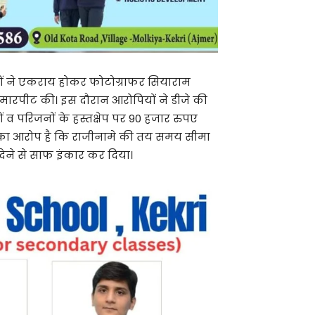
ं ने एकराय होकर फोटोग्राफर सियाराम
रपीट की। इस दौरान आरोपियों ने डीजे की
 व परिजनों के हस्तक्षेप पर 90 हजार रुपए
िया का आरोप है कि राजीनामे की तय समय सीमा
देने से साफ इंकार कर दिया।