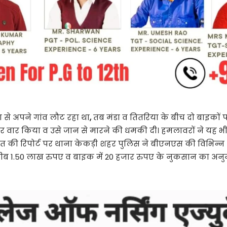
ा से अपने गांव लौट रहा था
,
तब मंडा व तितरिया के बीच दो बाइकों 
सिर पर वार किया व उसे जान से मारने की धमकी दी। हमलावरों ने यह 
़ित की रिपोर्ट पर थाना केकड़ी शहर पुलिस ने बीएनएस की विभिन्न ध
 करीब 1.50 लाख रुपए व बाइक में 20 हजार रुपए के नुकसान का 