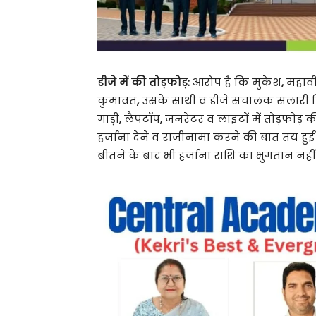
डीजे में की तोड़फोड़:
आरोप है कि मुकेश
,
महाव
कुमावत
,
उसके साथी व डीजे संचालक सलारी 
गाड़ी
,
लैपटॉप
,
जनरेटर व लाइटों में तोड़फोड़ 
हर्जाना देने व राजीनामा करने की बात तय हु
बीतने के बाद भी हर्जाना राशि का भुगतान नही