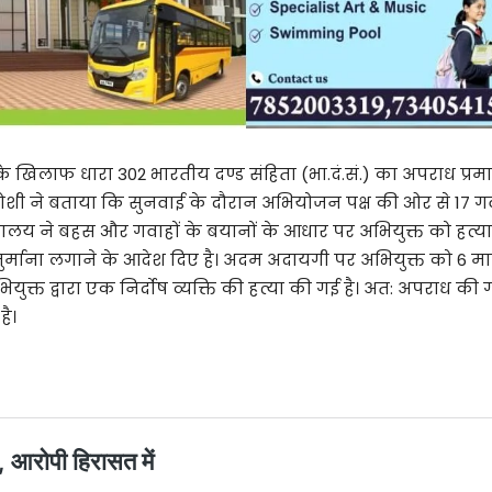
के खिलाफ धारा 302 भारतीय दण्ड संहिता (भा.दं.सं.) का अपराध प्रम
 ने बताया कि सुनवाई के दौरान अभियोजन पक्ष की ओर से 17 गव
यालय ने बहस और गवाहों के बयानों के आधार पर अभियुक्त को हत्
र्माना लगाने के आदेश दिए है। अदम अदायगी पर अभियुक्त को 6 म
ुक्त द्वारा एक निर्दोष व्यक्ति की हत्या की गई है। अत: अपराध की गं
ै।