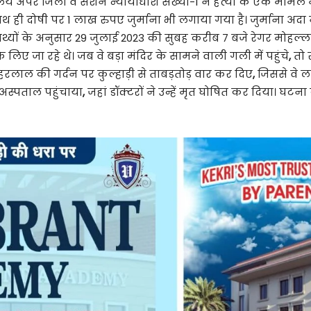
य अपर जिला व सेशन न्यायाधीश संख्या-1 ने हत्या के एक मामले में
ी दोषी पर 1 लाख रुपए जुर्माना भी लगाया गया है। जुर्माना अदा न
थ्यों के अनुसार 29 जुलाई 2023 की सुबह करीब 7 बजे रेगर मोहल्ल
े लिए जा रहे थे। जब वे बड़ा मंदिर के सामने वाली गली में पहुंचे
,
तो र
लाल की गर्दन पर कुल्हाड़ी से ताबड़तोड़ वार कर दिए
,
जिससे वे 
 अस्पताल पहुंचाया
,
जहां डॉक्टरों ने उन्हें मृत घोषित कर दिया। घट