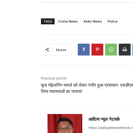
TAGS
Crime News
Kekri News
Police
Share
Previous article
फूड पॉइजनिंग मामले को लेकर गंभीर हुआ प्रशासन: एसडीएम
लिया व्यवस्थाओं का जायजा
आदित्य न्यूज नेटवर्क
https://adityanewsnetwork.