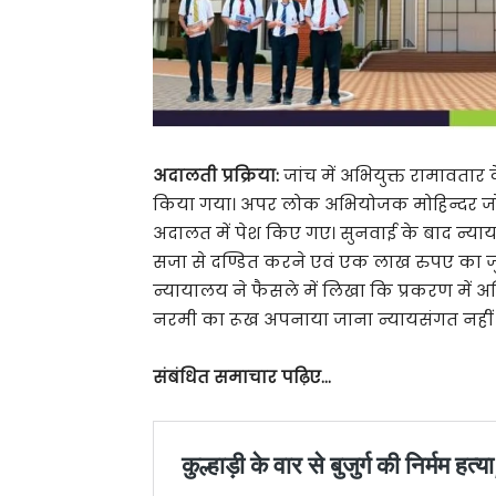
अदालती प्रक्रिया:
जांच में अभियुक्त रामावतार 
किया गया। अपर लोक अभियोजक मोहिन्दर जोशी
अदालत में पेश किए गए। सुनवाई के बाद न्या
सजा से दण्डित करने एवं एक लाख रुपए का जु
न्यायालय ने फैसले में लिखा कि प्रकरण में अभिय
नरमी का रूख अपनाया जाना न्यायसंगत नहीं ह
संबंधित समाचार पढ़िए…