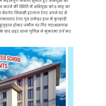
 महत्वपूर्ण फैसला सुनाते हुए अभियुक्त को
 करने की स्थिति में अभियुक्त को 6 माह का
ा भैरूगेट निवासी हरलाल रेगर अपने घर से
ामावतार रेगर पुत्र रामेश्वर हाथ में कुल्हाड़ी
लहूलुहान होकर जमीन पर गिर गए।आसपास
ना के बाद शहर थाना पुलिस ने मुकदमा दर्ज कर