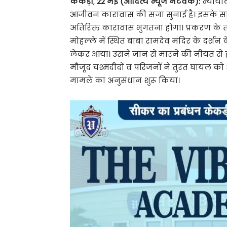
केकड़ी
,
22 मई (आदित्य न्यूज नेटवर्क):
न्यायाल
आजीवन कारावास की सजा सुनाई है। इसके साथ ह
अतिरिक्त कारावास भुगतना होगा। प्रकरण के त
मोहल्ले में स्थित बाबा रामदेव मंदिर के दर्शन क
लेकर आया। उसने जान से मारने की नीयत से हर
मौजूद चश्मदीदों व परिजनों ने तुरंत घायल को
मामले का अनुसंधान शुरू किया।