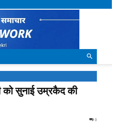
षी को सुनाई उम्रकैद की
0