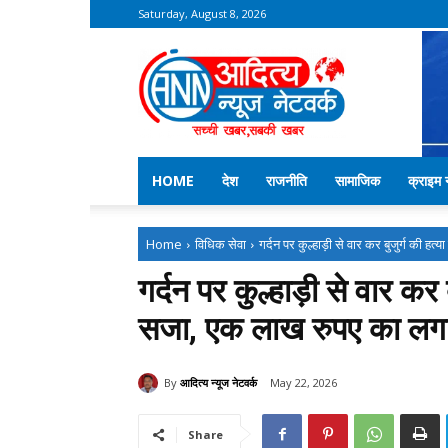
Saturday, August 8, 2026
Aditya
News
Network
–
Kekri
News
HOME
देश
राजनीति
सामाजिक
क्राइम न
Home
विधिक सेवा
गर्दन पर कुल्हाड़ी से वार कर बुजुर्ग की हत
गर्दन पर कुल्हाड़ी से वार क
सजा, एक लाख रुपए का लगाया
By
आदित्य न्यूज नेटवर्क
May 22, 2026
Share