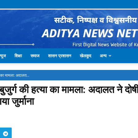
्यूज
शिक्षा
समाज
शासन प्रशासन
खेलकूद
अन्य
्या का मामला: अदालत...
र बुजुर्ग की हत्या का मामला: अदालत ने दो
 जुर्माना