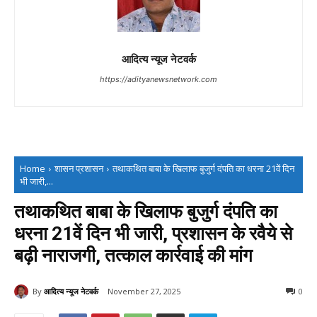
आदित्य न्यूज नेटवर्क
https://adityanewsnetwork.com