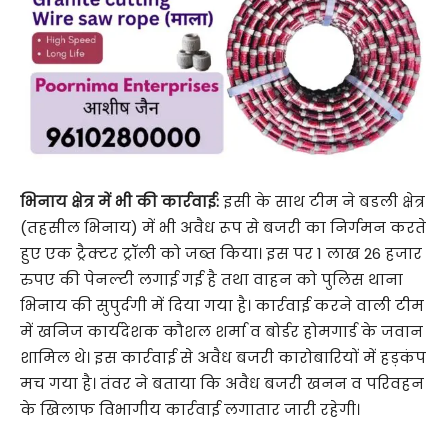
भिनाय क्षेत्र में भी की कार्रवाई:
इसी के साथ टीम ने बडली क्षेत्र
(तहसील भिनाय) में भी अवैध रूप से बजरी का निर्गमन करते
हुए एक ट्रैक्टर ट्रॉली को जब्त किया। इस पर 1 लाख 26 हजार
रुपए की पेनल्टी लगाई गई है तथा वाहन को पुलिस थाना
भिनाय की सुपुर्दगी में दिया गया है। कार्रवाई करने वाली टीम
में खनिज कार्यदेशक कौशल शर्मा व बोर्डर होमगार्ड के जवान
शामिल थे। इस कार्रवाई से अवैध बजरी कारोबारियों में हड़कंप
मच गया है। तंवर ने बताया कि अवैध बजरी खनन व परिवहन
के खिलाफ विभागीय कार्रवाई लगातार जारी रहेगी।