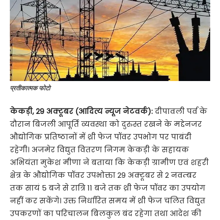
प्रतीकात्मक फोटो
केकड़ी
,
29 अक्टूबर (आदित्य न्यूज नेटवर्क):
दीपावली पर्व के
दौरान बिजली आपूर्ति व्यवस्था को दुरुस्त रखने के मद्देनजर
औद्योगिक प्रतिष्ठानों में थ्री फेज पॉवर उपभोग पर पाबंदी
रहेगी। अजमेर विद्युत वितरण निगम केकड़ी के सहायक
अभियंता मुकेश मीणा ने बताया कि केकड़ी ग्रामीण एवं शहरी
क्षेत्र के औद्योगिक पॉवर उपभोक्ता 29 अक्टूबर से 2 नवम्बर
तक सायं 5 बजे से रात्रि 11 बजे तक थ्री फेज पॉवर का उपयोग
नहीं कर सकेंगे। उक्त निर्धारित समय में थ्री फेज चलित विद्युत
उपकरणों का परिचालन बिलकुल बंद रहेगा तथा आदेश की