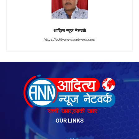
आदित्य न्यूज नेटवर्क
https://adityanewsnetwork.com
OUR LINKS