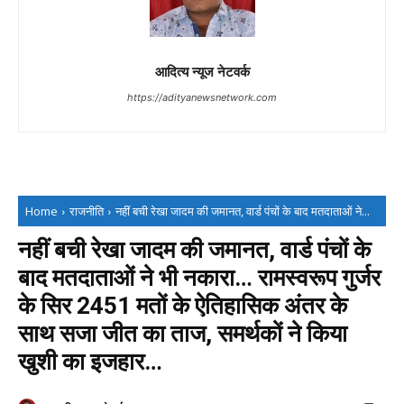
आदित्य न्यूज नेटवर्क
https://adityanewsnetwork.com