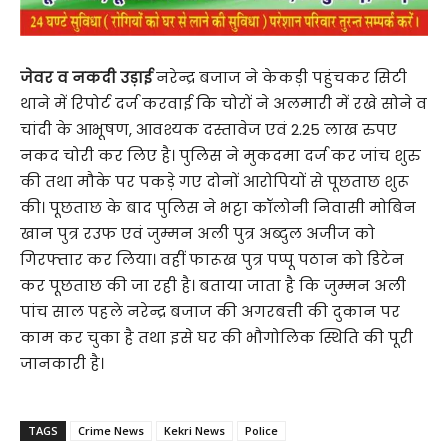
जेवर व नकदी उड़ाई
नरेन्द्र बजाज ने केकड़ी पहुंचकर सिटी
थाने में रिपोर्ट दर्ज करवाई कि चोरों ने अलमारी में रखे सोने व
चांदी के आभूषण, आवश्यक दस्तावेज एवं 2.25 लाख रुपए
नकद चोरी कर लिए है। पुलिस ने मुकदमा दर्ज कर जांच शुरु
की तथा मौके पर पकड़े गए दोनों आरोपियों से पूछताछ शुरू
की। पूछताछ के बाद पुलिस ने भट्टा कॉलोनी निवासी मोबिन
खान पुत्र रउफ एवं जुम्मन अली पुत्र अब्दुल अजीज को
गिरफ्तार कर लिया। वहीं फारूख पुत्र पप्पू पठान को डिटेन
कर पूछताछ की जा रही है। बताया जाता है कि जुम्मन अली
पांच साल पहले नरेन्द्र बजाज की अगरबत्ती की दुकान पर
काम कर चुका है तथा इसे घर की भौगोलिक स्थिति की पूरी
जानकारी है।
TAGS
Crime News
Kekri News
Police