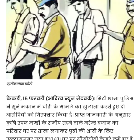
प्रतीकात्मक फोटो
केकड़ी
,
15 फरवरी (आदित्य न्यूज नेटवर्क):
सिटी थाना पुलिस
ने सूने मकान में चोरी के मामले का खुलासा करते हुए दो
आरोपियों को गिरफ्तार किया है। प्राप्त जानकारी के अनुसार
कृषि उपज मण्डी के समीप रहने वाले नरेन्द्र बजाज का
परिवार घर पर ताला लगाकर पुत्री की शादी के लिए
उल्लासनगर गया हुआ था। घर पर सीसीटीवी कैमरे लगे हुए है,