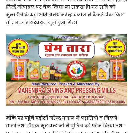
जिन्हें मोबाइल पर चेक किया जा सकता है। गत रात्रि को
मुम्बई से केकड़ी आते समय नरेन्द्र बजाज ने कैमरे चेक किए
तो उनका डायरेक्शन मुड़ा हुआ मिला।
मौके पर पहुंचे पड़ौसी
नरेन्द्र बजाज ने पड़ौसियों व मिलने
वालों तथा दीपक मूलचन्दानी ने पुलिस को फोन किया तथा