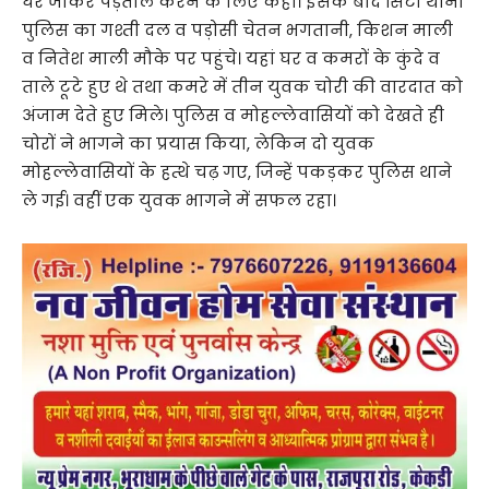
घर जाकर पड़ताल करने के लिए कहा। इसके बाद सिटी थाना
पुलिस का गश्ती दल व पड़ोसी चेतन भगतानी, किशन माली
व नितेश माली मौके पर पहुंचे। यहां घर व कमरों के कुंदे व
ताले टूटे हुए थे तथा कमरे में तीन युवक चोरी की वारदात को
अंजाम देते हुए मिले। पुलिस व मोहल्लेवासियों को देखते ही
चोरों ने भागने का प्रयास किया, लेकिन दो युवक
मोहल्लेवासियों के हत्थे चढ़ गए, जिन्हें पकड़कर पुलिस थाने
ले गई। वहीं एक युवक भागने में सफल रहा।