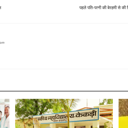
स
पहले पति-पत्नी की बेरहमी से की 
com