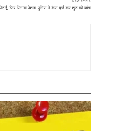
Next article
पिटाई, फिर पिलाया पेशाब, पुलिस ने केस दर्ज कर शुरु की जांच