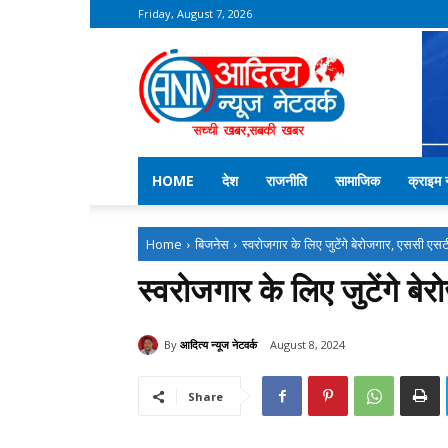
Friday, August 7, 2026
Aditya
News
Network
–
Kekri
News
HOME
देश
राजनीति
सामाजिक
क्राइम न
Home
बिजनेस
स्वरोजगार के लिए जुटेंगे बेरोजगार, एससी एसट
स्वरोजगार के लिए जुटेंगे 
By
आदित्य न्यूज नेटवर्क
August 8, 2024
Share