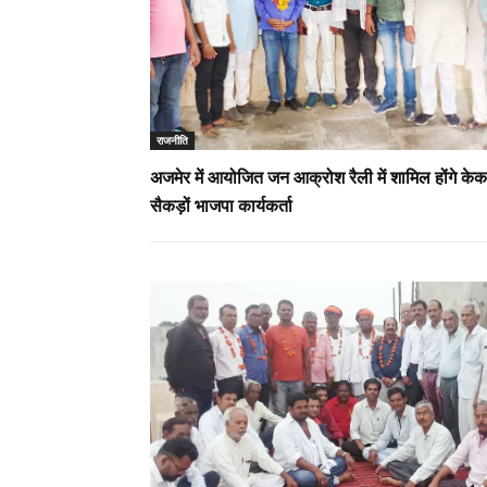
राजनीति
अजमेर में आयोजित जन आक्रोश रैली में शामिल होंगे केक
सैकड़ों भाजपा कार्यकर्ता