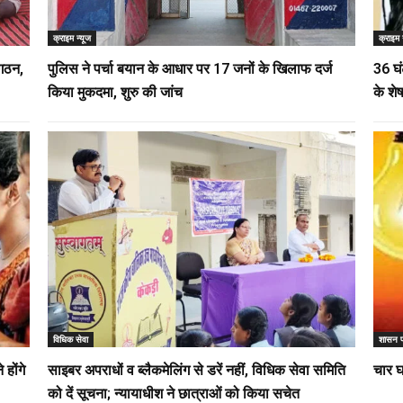
क्राइम न्यूज
क्राइम 
 गठन,
पुलिस ने पर्चा बयान के आधार पर 17 जनों के खिलाफ दर्ज
36 घंट
किया मुकदमा, शुरु की जांच
के शे
विधिक सेवा
शासन 
होंगे
साइबर अपराधों व ब्लैकमेलिंग से डरें नहीं, विधिक सेवा समिति
चार घ
को दें सूचना; न्यायाधीश ने छात्राओं को किया सचेत