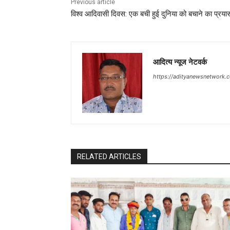
Previous article
विश्व आदिवासी दिवस: एक बची हुई दुनिया को बचाने का प्रया
आदित्य न्यूज नेटवर्क
https://adityanewsnetwork.
RELATED ARTICLES