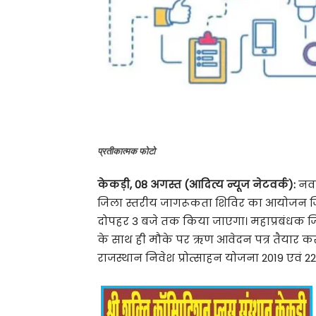
प्रतीकात्मक फोटो
केकड़ी, 08 अगस्त (आदित्य न्यूज नेटवर्क):
नवग
जिला स्तरीय जागरूकता शिविर का आयोजन जिला 
दोपहर 3 बजे तक किया जाएगा। महाप्रबंधक जिला
के साथ ही मौके पर ऋण आवेदन पत्र तैयार करवा
राजस्थान निवेश प्रोत्साहन योजना 2019 एवं 2