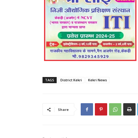
TAGS
District Kekri
Kekri News
Share