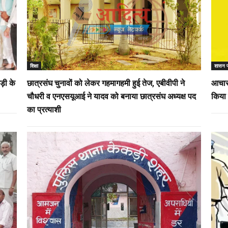
शिक्षा
शासन 
ड़ी के
छात्रसंघ चुनावों को लेकर गहमागहमी हुई तेज, एबीवीपी ने
आचार 
चौधरी व एनएसयूआई ने यादव को बनाया छात्रसंघ अध्यक्ष पद
किया 
का प्रत्याशी