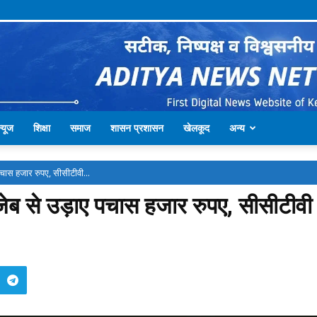
्यूज
शिक्षा
समाज
शासन प्रशासन
खेलकूद
अन्य
ए पचास हजार रुपए, सीसीटीवी...
 जेब से उड़ाए पचास हजार रुपए, सीसीटीवी मे