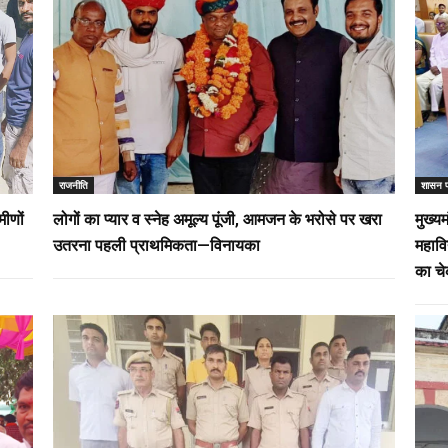
राजनीति
शासन 
मीणों
लोगों का प्यार व स्नेह अमूल्य पूंजी, आमजन के भरोसे पर खरा
मुख्य
उतरना पहली प्राथमिकता—विनायका
महावि
का च