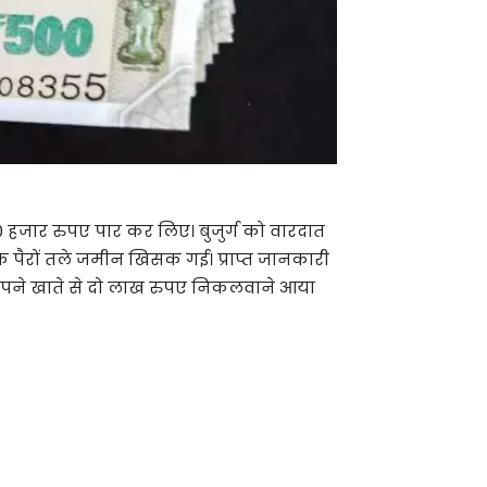
50 हजार रुपए पार कर लिए। बुजुर्ग को वारदात
े पैरों तले जमीन खिसक गई। प्राप्त जानकारी
ें अपने खाते से दो लाख रुपए निकलवाने आया