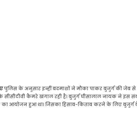
पए
पुलिस के अनुसार इन्हीं बदमाशों ने मौका पाकर बुजुर्ग की जेब स
सीसीटीवी कैमरे खंगाल रही है। बुजुर्ग घीसालाल नायक ने इस संबंध मे
 शादी का आयोजन हुआ था। जिसका हिसाब-किताब करने के लिए बुजुर्ग