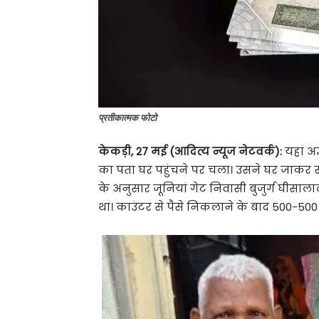
प्रतीकात्मक फोटो
केकड़ी, 27 मई (आदित्य न्यूज नेटवर्क):
यहां अज
का पता घर पहुंचने पर चला। उसने घर जाकर रु
के अनुसार जूनियां गेट निवासी बुजुर्ग घीसा
था। काउंटर से पैसे निकलाने के बाद 500-500